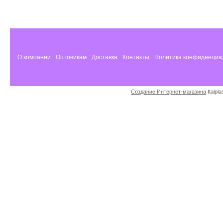
О компании
Оптовикам
Доставка
Контакты
Политика конфиденциа
Создание Интернет-магазина
Italpl