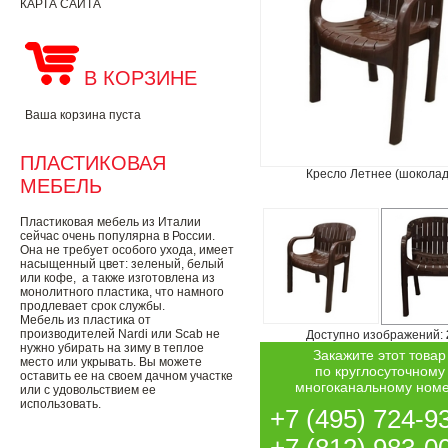
КАРТА САЙТА
В КОРЗИНЕ
Ваша корзина пуста
ПЛАСТИКОВАЯ
Кресло Летнее (шоколад
МЕБЕЛЬ
Пластиковая мебель из Италии
сейчас очень популярна в России.
Она не требует особого ухода, имеет
насыщенный цвет: зеленый, белый
или кофе, а также изготовлена из
монолитного пластика, что намного
продлевает срок службы.
Мебель из пластика от
производителей Nardi или Scab не
Доступно изображений:
нужно убирать на зиму в теплое
Закажите этот товар
место или укрывать. Вы можете
по круглосуточному
оставить ее на своем дачном участке
многоканальному ном
или с удовольствием ее
использовать.
+7 (495) 724-9