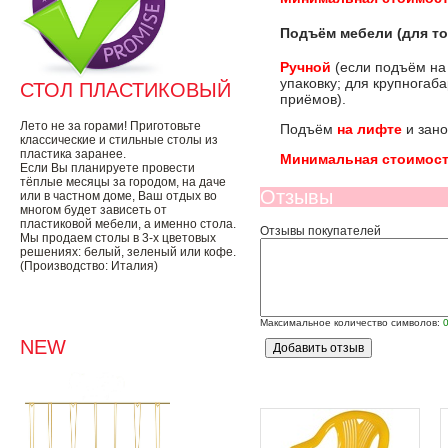
Подъём мебели (для то
Ручной
(если подъём на
упаковку; для крупногаб
СТОЛ ПЛАСТИКОВЫЙ
приёмов).
Лето не за горами! Приготовьте
Подъём
на лифте
и зано
классические и стильные столы из
пластика заранее.
Минимальная стоимост
Если Вы планируете провести
тёплые месяцы за городом, на даче
Отзывы
или в частном доме, Ваш отдых во
многом будет зависеть от
пластиковой мебели, а именно стола.
Отзывы покупателей
Мы продаем столы в 3-х цветовых
решениях: белый, зеленый или кофе.
(Производство: Италия)
Максимальное количество символов:
NEW