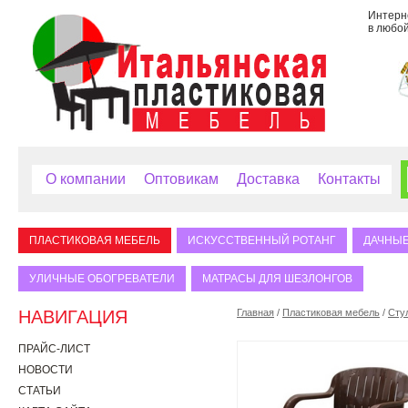
Интерне
в любой
О компании
Оптовикам
Доставка
Контакты
ПЛАСТИКОВАЯ МЕБЕЛЬ
ИСКУССТВЕННЫЙ РОТАНГ
ДАЧНЫЕ
УЛИЧНЫЕ ОБОГРЕВАТЕЛИ
МАТРАСЫ ДЛЯ ШЕЗЛОНГОВ
НАВИГАЦИЯ
Главная
/
Пластиковая мебель
/
Сту
ПРАЙС-ЛИСТ
НОВОСТИ
СТАТЬИ