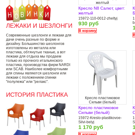
желтый
Кресло N8 Салют, цвет:
К
желтый
Б
15972-110-0012-zheltyj
1
930 руб
b
ЛЕЖАКИ И ШЕЗЛОНГИ
В корзину
В
Современные шезлонги и лежаки для
дачи очень разные по форме и
дизайну. Большинство шезлонгов
изготовлены из металла или
пластика, обтянутые тканью, а вот
лежаки для отдыха мы продаем
только из прочного итальянского
пластика, производства фирм NARDI
или SCAB. Наиболее комфортными
для спины являются шезлонги или
лежаки с положением спинки
"полулежа" или "релакс".
ИСТОРИЯ ПЛАСТИКА
Кресло пластиковое
Сильви (белый)
Кресло пластиковое
К
Сильви (белый)
С
15972-Kreslo-plastikovoe-
1
Silvi-belyj
S
1 170 руб
В корзину
В