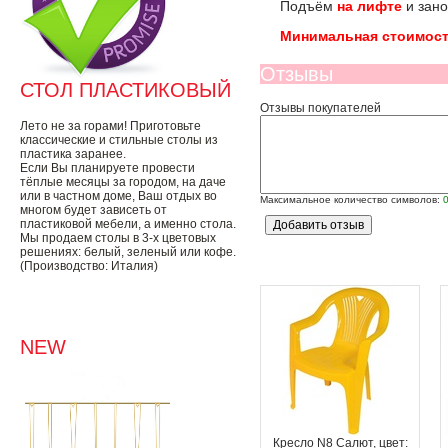
Подъём
на лифте
и зано
Минимальная стоимост
Отзывы
СТОЛ ПЛАСТИКОВЫЙ
Отзывы покупателей
Лето не за горами! Приготовьте
классические и стильные столы из
пластика заранее.
Если Вы планируете провести
тёплые месяцы за городом, на даче
или в частном доме, Ваш отдых во
Максимальное количество символов:
многом будет зависеть от
пластиковой мебели, а именно стола.
Мы продаем столы в 3-х цветовых
решениях: белый, зеленый или кофе.
(Производство: Италия)
NEW
Кресло N8 Салют, цвет: