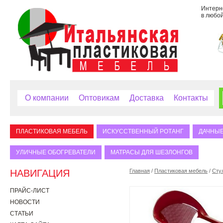
Интерне
в любой
О компании
Оптовикам
Доставка
Контакты
ПЛАСТИКОВАЯ МЕБЕЛЬ
ИСКУССТВЕННЫЙ РОТАНГ
ДАЧНЫЕ
УЛИЧНЫЕ ОБОГРЕВАТЕЛИ
МАТРАСЫ ДЛЯ ШЕЗЛОНГОВ
НАВИГАЦИЯ
Главная
/
Пластиковая мебель
/
Сту
ПРАЙС-ЛИСТ
НОВОСТИ
СТАТЬИ