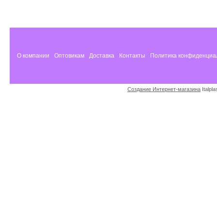
О компании
Оптовикам
Доставка
Контакты
Политика конфиденциа
Создание Интернет-магазина
Italpl