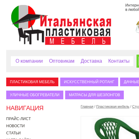
Интерне
в любой
О компании
Оптовикам
Доставка
Контакты
ПЛАСТИКОВАЯ МЕБЕЛЬ
ИСКУССТВЕННЫЙ РОТАНГ
ДАЧНЫЕ
УЛИЧНЫЕ ОБОГРЕВАТЕЛИ
МАТРАСЫ ДЛЯ ШЕЗЛОНГОВ
НАВИГАЦИЯ
Главная
/
Пластиковая мебель
/
Сту
ПРАЙС-ЛИСТ
НОВОСТИ
СТАТЬИ