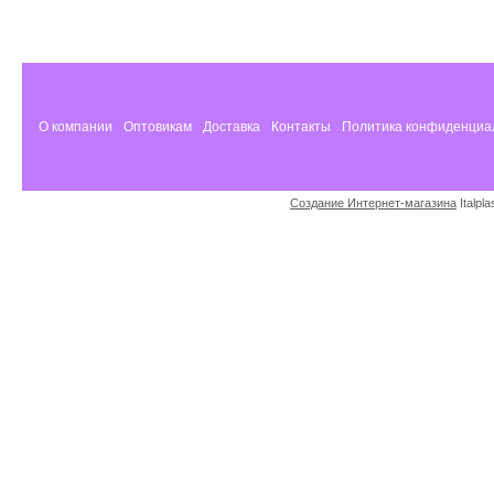
О компании
Оптовикам
Доставка
Контакты
Политика конфиденциа
Создание Интернет-магазина
Italpl