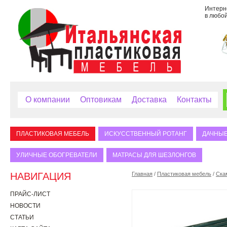
Интерне
в любой
О компании
Оптовикам
Доставка
Контакты
ПЛАСТИКОВАЯ МЕБЕЛЬ
ИСКУССТВЕННЫЙ РОТАНГ
ДАЧНЫЕ
УЛИЧНЫЕ ОБОГРЕВАТЕЛИ
МАТРАСЫ ДЛЯ ШЕЗЛОНГОВ
НАВИГАЦИЯ
Главная
/
Пластиковая мебель
/
Ска
ПРАЙС-ЛИСТ
НОВОСТИ
СТАТЬИ