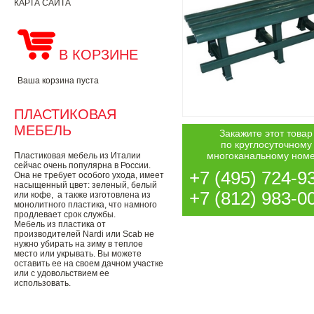
КАРТА САЙТА
В КОРЗИНЕ
Ваша корзина пуста
ПЛАСТИКОВАЯ
МЕБЕЛЬ
Закажите этот товар
по круглосуточному
многоканальному ном
Пластиковая мебель из Италии
сейчас очень популярна в России.
+7 (495) 724-9
Она не требует особого ухода, имеет
насыщенный цвет: зеленый, белый
+7 (812) 983-0
или кофе, а также изготовлена из
монолитного пластика, что намного
продлевает срок службы.
Мебель из пластика от
производителей Nardi или Scab не
нужно убирать на зиму в теплое
место или укрывать. Вы можете
оставить ее на своем дачном участке
или с удовольствием ее
использовать.