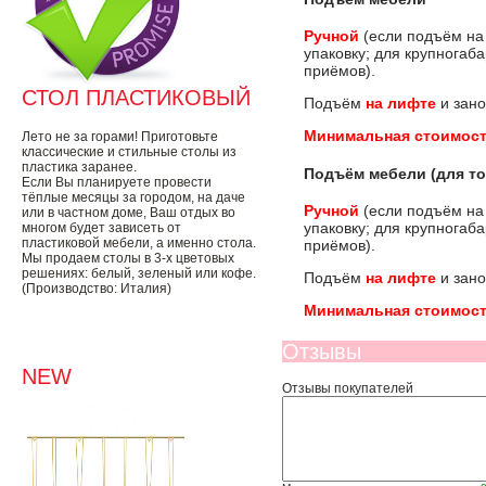
Ручной
(если подъём на
упаковку; для крупногаб
приёмов).
СТОЛ ПЛАСТИКОВЫЙ
Подъём
на лифте
и зано
Минимальная стоимост
Лето не за горами! Приготовьте
классические и стильные столы из
пластика заранее.
Подъём мебели (для то
Если Вы планируете провести
тёплые месяцы за городом, на даче
Ручной
(если подъём на
или в частном доме, Ваш отдых во
упаковку; для крупногаб
многом будет зависеть от
пластиковой мебели, а именно стола.
приёмов).
Мы продаем столы в 3-х цветовых
решениях: белый, зеленый или кофе.
Подъём
на лифте
и зано
(Производство: Италия)
Минимальная стоимост
Отзывы
NEW
Отзывы покупателей