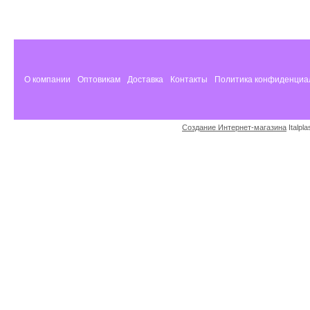
О компании
Оптовикам
Доставка
Контакты
Политика конфиденциа
Создание Интернет-магазина
Italpl