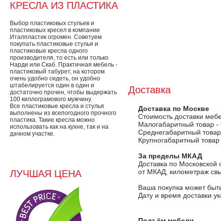
КРЕСЛА ИЗ ПЛАСТИКА
Выбор пластиковых стульев и
пластиковых кресел в компании
Италпластик огромен. Советуем
покупать пластиковые стулья и
пластиковые кресла одного
производителя, то есть или только
Нарди или Скаб. Практичная мебель -
пластиковый табурет, на котором
очень удобно сидеть, он удобно
штабелируется один в один и
Доставка
достаточно прочен, чтобы выдержать
100 киллограмового мужчину.
Все пластиковые кресла и стулья
Доставка по Москве
выполнены из всепогодного прочного
Стоимость доставки меб
пластика. Такие кресла можно
Малогабаритный товар -
использовать как на кухне, так и на
Среднегабаритный товар
дачном участке.
Крупногабаритный товар
За пределы МКАД
Доставка по Московской 
от МКАД, километраж свы
ЛУЧШАЯ ЦЕНА
Ваша покупка может быть
Дату и время доставки у
Подъём мебели