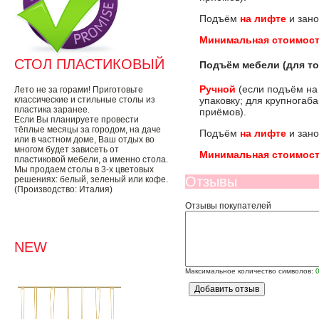
Подъём
на лифте
и зано
Минимальная стоимост
СТОЛ ПЛАСТИКОВЫЙ
Подъём мебели (для то
Ручной
(если подъём на
Лето не за горами! Приготовьте
классические и стильные столы из
упаковку; для крупногаб
пластика заранее.
приёмов).
Если Вы планируете провести
тёплые месяцы за городом, на даче
Подъём
на лифте
и зано
или в частном доме, Ваш отдых во
многом будет зависеть от
Минимальная стоимост
пластиковой мебели, а именно стола.
Мы продаем столы в 3-х цветовых
Отзывы
решениях: белый, зеленый или кофе.
(Производство: Италия)
Отзывы покупателей
NEW
Максимальное количество символов: