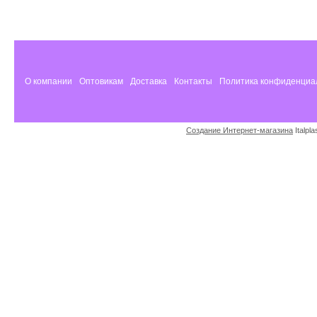
О компании
Оптовикам
Доставка
Контакты
Политика конфиденциа
Создание Интернет-магазина
Italpl