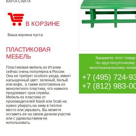
КАРТА САЙТА
В КОРЗИНЕ
Ваша корзина пуста
ПЛАСТИКОВАЯ
МЕБЕЛЬ
Закажите этот товар
по круглосуточному
многоканальному ном
Пластиковая мебель из Италии
сейчас очень популярна в России.
+7 (495) 724-9
Она не требует особого ухода, имеет
насыщенный цвет: зеленый, белый
+7 (812) 983-0
или кофе, а также изготовлена из
монолитного пластика, что намного
продлевает срок службы.
Мебель из пластика от
производителей Nardi или Scab не
нужно убирать на зиму в теплое
место или укрывать. Вы можете
оставить ее на своем дачном участке
или с удовольствием ее
использовать.