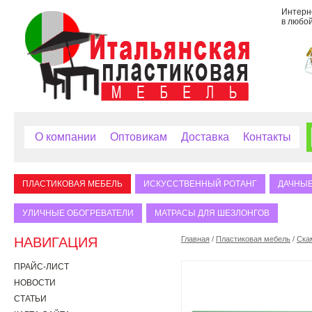
Интерне
в любой
О компании
Оптовикам
Доставка
Контакты
ПЛАСТИКОВАЯ МЕБЕЛЬ
ИСКУССТВЕННЫЙ РОТАНГ
ДАЧНЫЕ
УЛИЧНЫЕ ОБОГРЕВАТЕЛИ
МАТРАСЫ ДЛЯ ШЕЗЛОНГОВ
НАВИГАЦИЯ
Главная
/
Пластиковая мебель
/
Ска
ПРАЙС-ЛИСТ
НОВОСТИ
СТАТЬИ