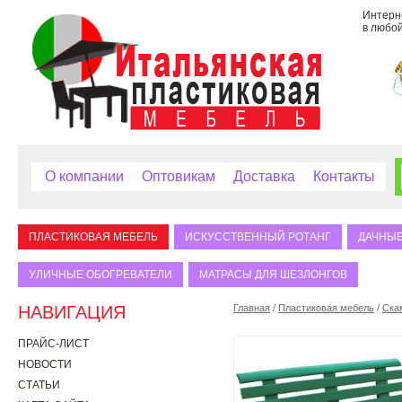
Интерне
в любой
О компании
Оптовикам
Доставка
Контакты
ПЛАСТИКОВАЯ МЕБЕЛЬ
ИСКУССТВЕННЫЙ РОТАНГ
ДАЧНЫЕ
УЛИЧНЫЕ ОБОГРЕВАТЕЛИ
МАТРАСЫ ДЛЯ ШЕЗЛОНГОВ
НАВИГАЦИЯ
Главная
/
Пластиковая мебель
/
Ска
ПРАЙС-ЛИСТ
НОВОСТИ
СТАТЬИ