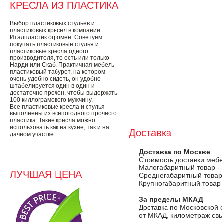
КРЕСЛА ИЗ ПЛАСТИКА
Выбор пластиковых стульев и
пластиковых кресел в компании
Италпластик огромен. Советуем
покупать пластиковые стулья и
пластиковые кресла одного
производителя, то есть или только
Нарди или Скаб. Практичная мебель -
пластиковый табурет, на котором
очень удобно сидеть, он удобно
штабелируется один в один и
достаточно прочен, чтобы выдержать
100 киллограмового мужчину.
Все пластиковые кресла и стулья
выполнены из всепогодного прочного
пластика. Такие кресла можно
использовать как на кухне, так и на
Доставка
дачном участке.
Доставка по Москве
Стоимость доставки меб
Малогабаритный товар -
ЛУЧШАЯ ЦЕНА
Среднегабаритный товар
Крупногабаритный товар
За пределы МКАД
Доставка по Московской 
от МКАД, километраж свы