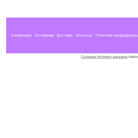
О компании
Оптовикам
Доставка
Контакты
Политика конфиденциа
Создание Интернет-магазина
Italpl