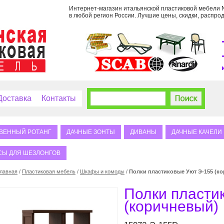
Интернет-магазин итальянской пластиковой мебели Na
в любой регион России. Лучшие цены, скидки, распрод
Доставка
Контакты
ВЕННЫЙ РОТАНГ
ДАЧНЫЕ ЗОНТЫ
ДИВАНЫ
ДАЧНЫЕ КАЧЕЛИ
СЫ ДЛЯ ШЕЗЛОНГОВ
лавная
/
Пластиковая мебель
/
Шкафы и комоды
/
Полки пластиковые Уют Э-155 (к
Полки пласти
(коричневый)