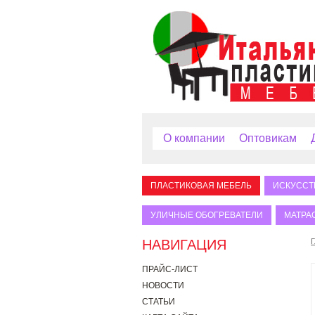
О компании
Оптовикам
ПЛАСТИКОВАЯ МЕБЕЛЬ
ИСКУССТ
УЛИЧНЫЕ ОБОГРЕВАТЕЛИ
МАТРА
НАВИГАЦИЯ
Г
ПРАЙС-ЛИСТ
НОВОСТИ
СТАТЬИ