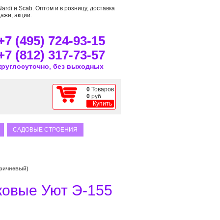
rdi и Scab. Оптом и в розницу, доставка
ажи, акции.
+7 (495) 724-93-15
+7 (812) 317-73-57
круглосуточно, без выходных
0
Товаров
0
руб
Купить
САДОВЫЕ СТРОЕНИЯ
оричневый)
ковые Уют Э-155