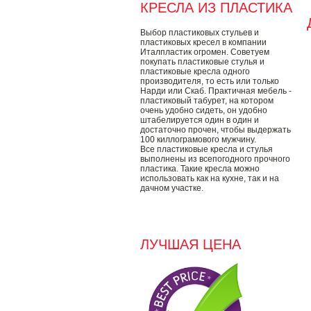
КРЕСЛА ИЗ ПЛАСТИКА
Выбор пластиковых стульев и
пластиковых кресел в компании
Италпластик огромен. Советуем
покупать пластиковые стулья и
пластиковые кресла одного
производителя, то есть или только
Нарди или Скаб. Практичная мебель -
пластиковый табурет, на котором
очень удобно сидеть, он удобно
штабелируется один в один и
достаточно прочен, чтобы выдержать
100 киллограмового мужчину.
Все пластиковые кресла и стулья
выполнены из всепогодного прочного
пластика. Такие кресла можно
использовать как на кухне, так и на
дачном участке.
ЛУЧШАЯ ЦЕНА