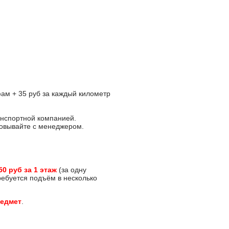
ам + 35 руб за каждый километр
анспортной компанией.
асовывайте с менеджером.
50 руб за 1 этаж
(за одну
требуется подъём в несколько
редмет
.