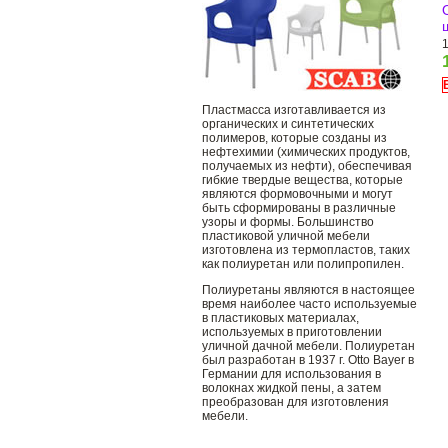
Пластмасса изготавливается из
органических и синтетических
полимеров, которые созданы из
нефтехимии (химических продуктов,
получаемых из нефти), обеспечивая
гибкие твердые вещества, которые
являются формовочными и могут
быть сформированы в различные
узоры и формы. Большинство
пластиковой уличной мебели
изготовлена ​​из термопластов, таких
как полиуретан или полипропилен.
Полиуретаны являются в настоящее
время наиболее часто используемые
в пластиковых материалах,
используемых в приготовлении
уличной дачной мебели. Полиуретан
был разработан в 1937 г. Otto Bayer в
Германии для использования в
волокнах жидкой пены, а затем
преобразован для изготовления
мебели.