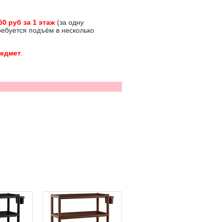
50 руб за 1 этаж
(за одну
требуется подъём в несколько
редмет
.