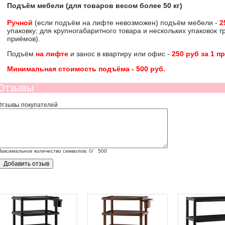
Подъём мебели (для товаров весом более 50 кг)
Ручной
(если подъём на лифте невозможен) подъём мебели -
2
упаковку; для крупногабаритного товара и нескольких упаковок 
приёмов).
Подъём
на лифте
и занос в квартиру или офис -
250 руб за 1 п
Минимальная стоимость подъёма -
500 руб
.
Отзывы
Отзывы покупателей
аксимальное количество символов:
0
/ 500