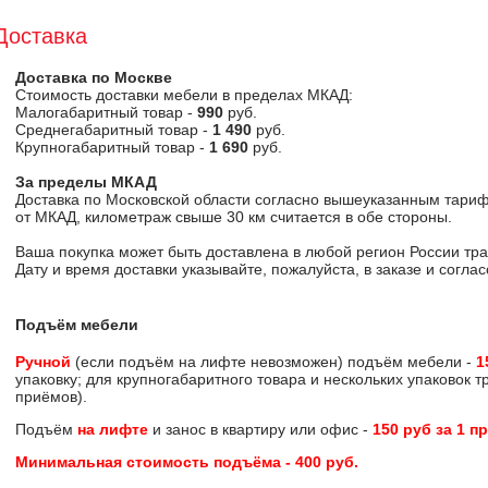
Доставка
Доставка по Москве
Стоимость доставки мебели в пределах МКАД:
Малогабаритный товар -
990
руб.
Среднегабаритный товар -
1 490
руб.
Крупногабаритный товар -
1 690
руб.
За пределы МКАД
Доставка по Московской области согласно вышеуказанным тариф
от МКАД, километраж свыше 30 км считается в обе стороны.
Ваша покупка может быть доставлена в любой регион России тр
Дату и время доставки указывайте, пожалуйста, в заказе и согл
Подъём мебели
Ручной
(если подъём на лифте невозможен) подъём мебели -
1
упаковку; для крупногабаритного товара и нескольких упаковок 
приёмов).
Подъём
на лифте
и занос в квартиру или офис -
150 руб за 1 п
Минимальная стоимость подъёма -
400 руб
.