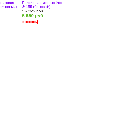
стиковая
Полки пластиковые Уют
оричневый)
Э-155 (бежевый)
15972-Э-155B
5 650 руб
В корзину