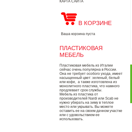
КАРТА САЙТА
В КОРЗИНЕ
Ваша корзина пуста
ПЛАСТИКОВАЯ
МЕБЕЛЬ
Пластиковая мебель из Италии
сейчас очень популярна в России.
Она не требует особого ухода, имеет
насыщенный цвет: зеленый, белый
или кофе, а также изготовлена из
монолитного пластика, что намного
продлевает срок службы.
Мебель из пластика от
производителей Nardi или Scab не
нужно убирать на зиму в теплое
место или укрывать. Вы можете
оставить ее на своем дачном участке
или с удовольствием ее
использовать.