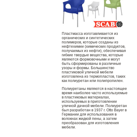
Пластмасса изготавливается из
органических и синтетических
полимеров, которые созданы из
нефтехимии (химических продуктов,
получаемых из нефти), обеспечивая
гибкие твердые вещества, которые
являются формовочными и могут
быть сформированы в различные
узоры и формы. Большинство
пластиковой уличной мебели
изготовлена ​​из термопластов, таких
как полиуретан или полипропилен.
Полиуретаны являются в настоящее
время наиболее часто используемые
в пластиковых материалах,
используемых в приготовлении
уличной дачной мебели. Полиуретан
был разработан в 1937 г. Otto Bayer в
Германии для использования в
волокнах жидкой пены, а затем
преобразован для изготовления
мебели.