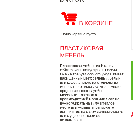
КАРТА САЙТА
В КОРЗИНЕ
Ваша корзина пуста
ПЛАСТИКОВАЯ
МЕБЕЛЬ
Пластиковая мебель из Италии
сейчас очень популярна в России.
Она не требует особого ухода, имеет
насыщенный цвет: зеленый, белый
или кофе, а также изготовлена из
монолитного пластика, что намного
продлевает срок службы.
Мебель из пластика от
производителей Nardi или Scab не
нужно убирать на зиму в теплое
место или укрывать. Вы можете
оставить ее на своем дачном участке
или с удовольствием ее
использовать.