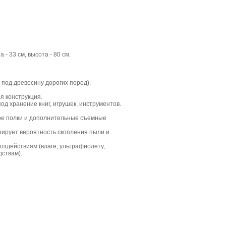
 - 33 см, высота - 80 см.
 под древесину дорогих пород).
я конструкция.
од хранение книг, игрушек, инструментов.
ре полки и дополнительные съемные
зирует вероятность скопления пыли и
оздействиям (влаге, ультрафиолету,
ствам).