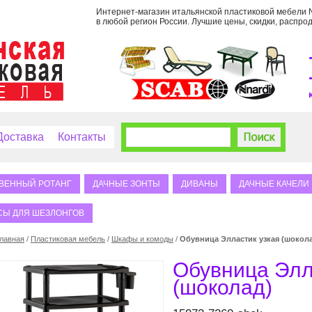
Интернет-магазин итальянской пластиковой мебели Na
в любой регион России. Лучшие цены, скидки, распрод
Доставка
Контакты
ВЕННЫЙ РОТАНГ
ДАЧНЫЕ ЗОНТЫ
ДИВАНЫ
ДАЧНЫЕ КАЧЕЛИ
СЫ ДЛЯ ШЕЗЛОНГОВ
лавная
/
Пластиковая мебель
/
Шкафы и комоды
/
Обувница Элластик узкая (шокол
Обувница Элл
(шоколад)