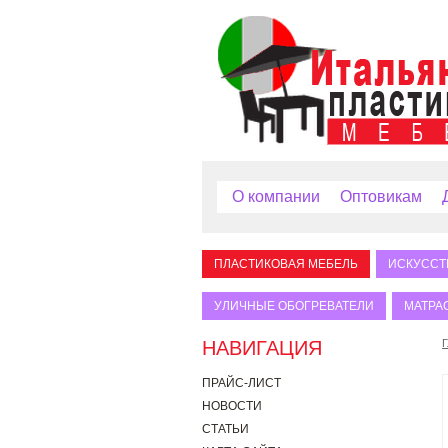
О компании
Оптовикам
ПЛАСТИКОВАЯ МЕБЕЛЬ
ИСКУССТ
УЛИЧНЫЕ ОБОГРЕВАТЕЛИ
МАТРА
НАВИГАЦИЯ
Г
ПРАЙС-ЛИСТ
НОВОСТИ
СТАТЬИ