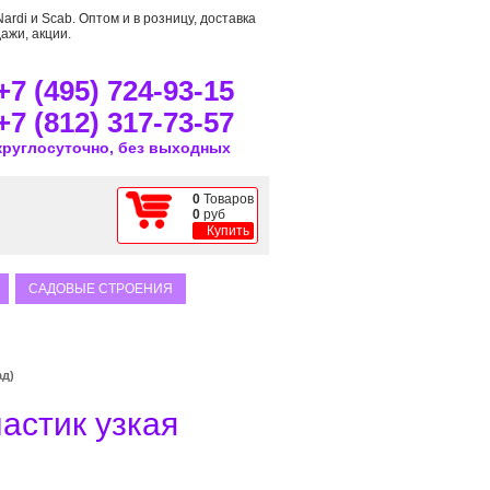
rdi и Scab. Оптом и в розницу, доставка
ажи, акции.
+7 (495) 724-93-15
+7 (812) 317-73-57
круглосуточно, без выходных
0
Товаров
0
руб
Купить
САДОВЫЕ СТРОЕНИЯ
ад)
астик узкая