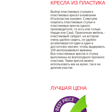
КРЕСЛА ИЗ ПЛАСТИКА
Выбор пластиковых стульев и
пластиковых кресел в компании
Италпластик огромен. Советуем
покупать пластиковые стулья и
пластиковые кресла одного
производителя, то есть или только
Нарди или Скаб. Практичная мебель -
пластиковый табурет, на котором
очень удобно сидеть, он удобно
штабелируется один в один и
достаточно прочен, чтобы выдержать
100 киллограмового мужчину.
Все пластиковые кресла и стулья
выполнены из всепогодного прочного
пластика. Такие кресла можно
использовать как на кухне, так и на
дачном участке.
ЛУЧШАЯ ЦЕНА