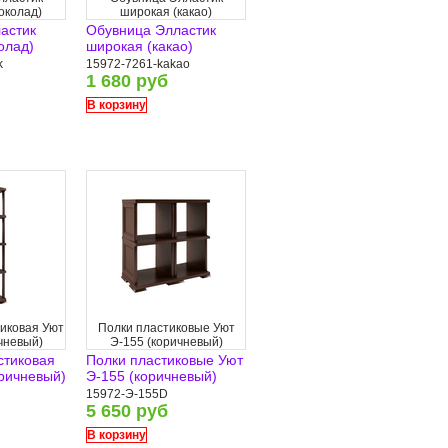
околад)
широкая (какао)
астик
Обувница Элластик
олад)
широкая (какао)
k
15972-7261-kakao
1 680 руб
В корзину
иковая Уют
Полки пластиковые Уют
чневый)
Э-155 (коричневый)
стиковая
Полки пластиковые Уют
оричневый)
Э-155 (коричневый)
15972-Э-155D
5 650 руб
В корзину