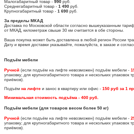
Малогабаритный товар -
990
руб.
Среднегабаритный товар -
1 490
руб.
Крупногабаритный товар -
1 690
руб.
За пределы МКАД
Доставка по Московской области согласно вышеуказанным тариф
от МКАД, километраж свыше 30 км считается в обе стороны.
Ваша покупка может быть доставлена в любой регион России тр
Дату и время доставки указывайте, пожалуйста, в заказе и согл
Подъём мебели
Ручной
(если подъём на лифте невозможен) подъём мебели -
1
упаковку; для крупногабаритного товара и нескольких упаковок 
приёмов).
Подъём
на лифте
и занос в квартиру или офис -
150 руб за 1 п
Минимальная стоимость подъёма -
400 руб
.
Подъём мебели (для товаров весом более 50 кг)
Ручной
(если подъём на лифте невозможен) подъём мебели -
2
упаковку; для крупногабаритного товара и нескольких упаковок 
приёмов).