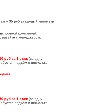
ам + 35 руб за каждый километр
анспортной компанией.
асовывайте с менеджером.
50 руб за 1 этаж
(за одну
требуется подъём в несколько
редмет
.
50 руб за 1 этаж
(за одну
требуется подъём в несколько