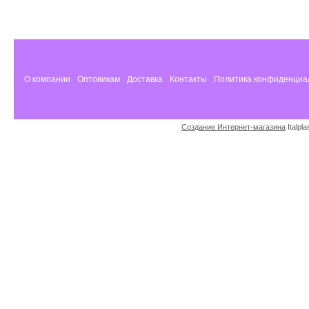
О компании
Оптовикам
Доставка
Контакты
Политика конфиденциа
Создание Интернет-магазина
Italpl