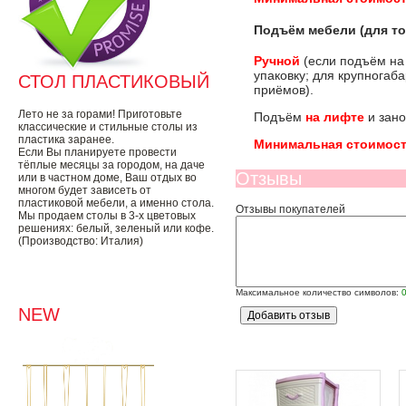
Подъём мебели (для то
Ручной
(если подъём на
упаковку; для крупногаб
СТОЛ ПЛАСТИКОВЫЙ
приёмов).
Лето не за горами! Приготовьте
Подъём
на лифте
и зано
классические и стильные столы из
пластика заранее.
Минимальная стоимост
Если Вы планируете провести
тёплые месяцы за городом, на даче
Отзывы
или в частном доме, Ваш отдых во
многом будет зависеть от
пластиковой мебели, а именно стола.
Отзывы покупателей
Мы продаем столы в 3-х цветовых
решениях: белый, зеленый или кофе.
(Производство: Италия)
Максимальное количество символов:
NEW