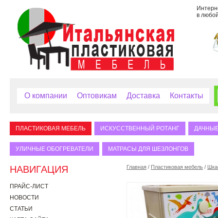
Интерне
в любой
О компании
Оптовикам
Доставка
Контакты
ПЛАСТИКОВАЯ МЕБЕЛЬ
ИСКУССТВЕННЫЙ РОТАНГ
ДАЧНЫЕ
УЛИЧНЫЕ ОБОГРЕВАТЕЛИ
МАТРАСЫ ДЛЯ ШЕЗЛОНГОВ
НАВИГАЦИЯ
Главная
/
Пластиковая мебель
/
Шка
ПРАЙС-ЛИСТ
НОВОСТИ
СТАТЬИ