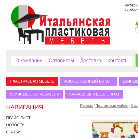
Интерне
в любой
О компании
Оптовикам
Доставка
Контакты
ПЛАСТИКОВАЯ МЕБЕЛЬ
ИСКУССТВЕННЫЙ РОТАНГ
ДАЧНЫЕ
УЛИЧНЫЕ ОБОГРЕВАТЕЛИ
МАТРАСЫ ДЛЯ ШЕЗЛОНГОВ
НАВИГАЦИЯ
Главная
/
Пластиковая мебель
/
Шка
ПРАЙС-ЛИСТ
НОВОСТИ
СТАТЬИ