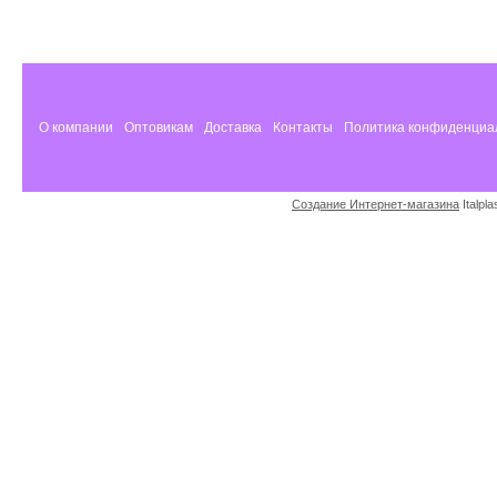
О компании
Оптовикам
Доставка
Контакты
Политика конфиденциа
Создание Интернет-магазина
Italpl