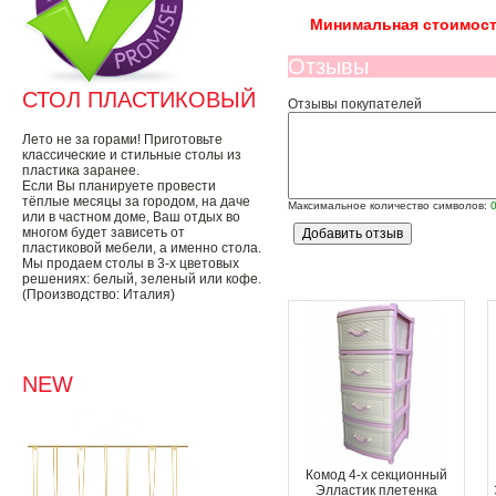
Минимальная стоимост
Отзывы
СТОЛ ПЛАСТИКОВЫЙ
Отзывы покупателей
Лето не за горами! Приготовьте
классические и стильные столы из
пластика заранее.
Если Вы планируете провести
тёплые месяцы за городом, на даче
Максимальное количество символов:
или в частном доме, Ваш отдых во
многом будет зависеть от
пластиковой мебели, а именно стола.
Мы продаем столы в 3-х цветовых
решениях: белый, зеленый или кофе.
(Производство: Италия)
NEW
Комод 4-х секционный
Элластик плетенка