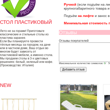
Ручной
(если подъём на л
крупногабаритного товара и
Подъём
на лифте
и занос 
СТОЛ ПЛАСТИКОВЫЙ
Минимальная стоимость 
Лето не за горами! Приготовьте
Отзывы
классические и стильные столы из
пластика заранее.
Отзывы покупателей
Если Вы планируете провести
тёплые месяцы за городом, на даче
или в частном доме, Ваш отдых во
многом будет зависеть от
пластиковой мебели, а именно стола.
Мы продаем столы в 3-х цветовых
решениях: белый, зеленый или кофе.
Максимальное количество символов:
0
/ 5
(Производство: Италия)
NEW