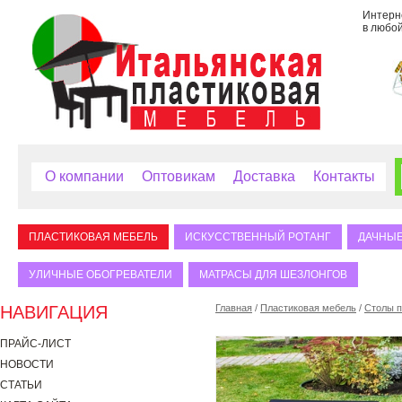
Интерне
в любой
О компании
Оптовикам
Доставка
Контакты
ПЛАСТИКОВАЯ МЕБЕЛЬ
ИСКУССТВЕННЫЙ РОТАНГ
ДАЧНЫЕ
УЛИЧНЫЕ ОБОГРЕВАТЕЛИ
МАТРАСЫ ДЛЯ ШЕЗЛОНГОВ
НАВИГАЦИЯ
Главная
/
Пластиковая мебель
/
Столы п
ПРАЙС-ЛИСТ
НОВОСТИ
СТАТЬИ