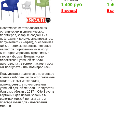
15972-4244
1597
1 400 руб
1 4
В корзину
В ко
Пластмасса изготавливается из
органических и синтетических
полимеров, которые созданы из
нефтехимии (химических продуктов,
получаемых из нефти), обеспечивая
гибкие твердые вещества, которые
являются формовочными и могут
быть сформированы в различные
узоры и формы. Большинство
пластиковой уличной мебели
изготовлена ​​из термопластов, таких
как полиуретан или полипропилен.
Полиуретаны являются в настоящее
время наиболее часто используемые
в пластиковых материалах,
используемых в приготовлении
уличной дачной мебели. Полиуретан
был разработан в 1937 г. Otto Bayer в
Германии для использования в
волокнах жидкой пены, а затем
преобразован для изготовления
мебели.