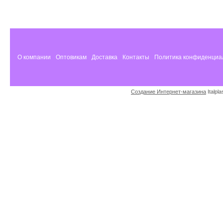
О компании
Оптовикам
Доставка
Контакты
Политика конфиденциа
Создание Интернет-магазина
Italpl