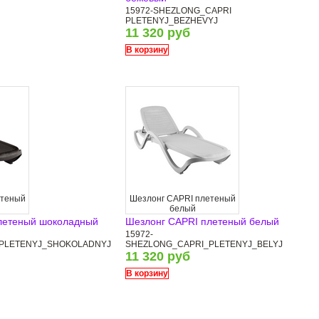
15972-SHEZLONG_CAPRI
PLETENYJ_BEZHEVYJ
11 320 руб
В корзину
етеный
Шезлонг CAPRI плетеный
белый
летеный шоколадный
Шезлонг CAPRI плетеный белый
15972-
PLETENYJ_SHOKOLADNYJ
SHEZLONG_CAPRI_PLETENYJ_BELYJ
11 320 руб
В корзину