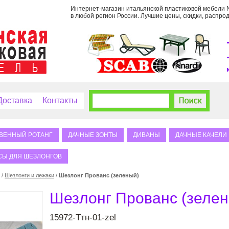
Интернет-магазин итальянской пластиковой мебели Na
в любой регион России. Лучшие цены, скидки, распрод
Доставка
Контакты
ВЕННЫЙ РОТАНГ
ДАЧНЫЕ ЗОНТЫ
ДИВАНЫ
ДАЧНЫЕ КАЧЕЛИ
СЫ ДЛЯ ШЕЗЛОНГОВ
/
Шезлонги и лежаки
/
Шезлонг Прованс (зеленый)
Шезлонг Прованс (зеле
15972-Ттн-01-zel