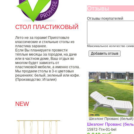
Отзывы
Отзывы покупателей
СТОЛ ПЛАСТИКОВЫЙ
Лето не за горами! Приготовьте
классические и стильные столы из
пластика заранее.
Максимальное количество симв
Если Вы планируете провести
тёплые месяцы за городом, на даче
или в частном доме, Ваш отдых во
многом будет зависеть от
пластиковой мебели, а именно стола.
Мы продаем столы в 3-х цветовых
решениях: белый, зеленый или кофе.
(Производство: Италия)
NEW
Шезлонг Прованс (белый)
Шезлонг Прованс (бел
15972-Ттн-01-bel