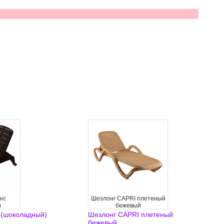
нс
Шезлонг CAPRI плетеный
)
бежевый
 (шоколадный)
Шезлонг CAPRI плетеный
бежевый