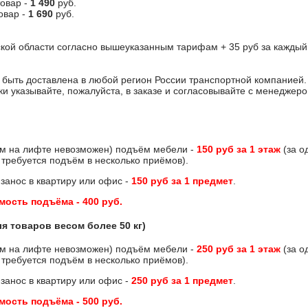
овар -
1 490
руб.
овар -
1 690
руб.
ской области согласно вышеуказанным тарифам + 35 руб за каждый
 быть доставлена в любой регион России транспортной компанией.
ки указывайте, пожалуйста, в заказе и согласовывайте с менеджеро
ём на лифте невозможен) подъём мебели -
150 руб за 1 этаж
(за о
 требуется подъём в несколько приёмов).
 занос в квартиру или офис -
150 руб за 1 предмет
.
мость подъёма -
400 руб
.
я товаров весом более 50 кг)
ём на лифте невозможен) подъём мебели -
250 руб за 1 этаж
(за о
 требуется подъём в несколько приёмов).
 занос в квартиру или офис -
250 руб за 1 предмет
.
мость подъёма -
500 руб
.