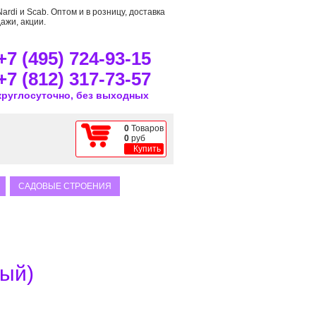
rdi и Scab. Оптом и в розницу, доставка
ажи, акции.
+7 (495) 724-93-15
+7 (812) 317-73-57
круглосуточно, без выходных
0
Товаров
0
руб
Купить
САДОВЫЕ СТРОЕНИЯ
ный)