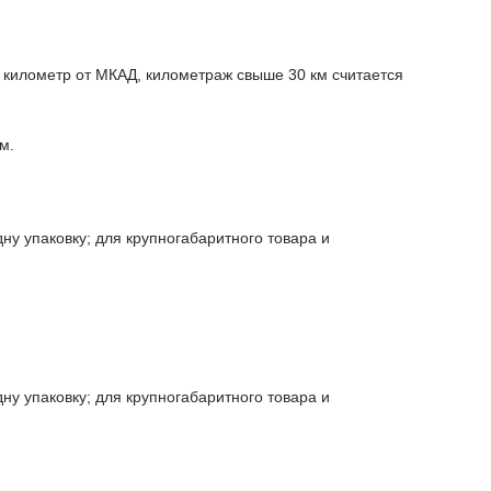
 километр от МКАД, километраж свыше 30 км считается
м.
дну упаковку; для крупногабаритного товара и
дну упаковку; для крупногабаритного товара и