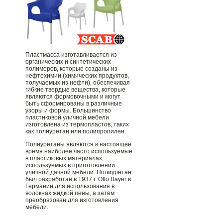
Пластмасса изготавливается из
органических и синтетических
полимеров, которые созданы из
нефтехимии (химических продуктов,
получаемых из нефти), обеспечивая
гибкие твердые вещества, которые
являются формовочными и могут
быть сформированы в различные
узоры и формы. Большинство
пластиковой уличной мебели
изготовлена ​​из термопластов, таких
как полиуретан или полипропилен.
Полиуретаны являются в настоящее
время наиболее часто используемые
в пластиковых материалах,
используемых в приготовлении
уличной дачной мебели. Полиуретан
был разработан в 1937 г. Otto Bayer в
Германии для использования в
волокнах жидкой пены, а затем
преобразован для изготовления
мебели.