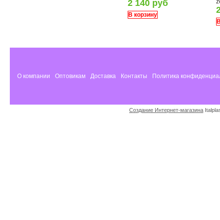
2 140 руб
z
В корзину
В
О компании
Оптовикам
Доставка
Контакты
Политика конфиденциа
Создание Интернет-магазина
Italpl