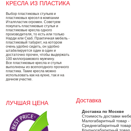
КРЕСЛА ИЗ ПЛАСТИКА
Выбор пластиковых стульев и
пластиковых кресел в компании
Италпластик огромен. Советуем
покупать пластиковые стулья и
пластиковые кресла одного
производителя, то есть или только
Нарди или Скаб. Практичная мебель -
пластиковый табурет, на котором
очень удобно сидеть, он удобно
штабелируется один в один и
достаточно прочен, чтобы выдержать
100 киллограмового мужчину.
Все пластиковые кресла и стулья
выполнены из всепогодного прочного
пластика. Такие кресла можно
использовать как на кухне, так и на
дачном участке.
Доставка
ЛУЧШАЯ ЦЕНА
Доставка по Москве
Стоимость доставки меб
Малогабаритный товар -
Среднегабаритный товар
Крупногабаритный товар