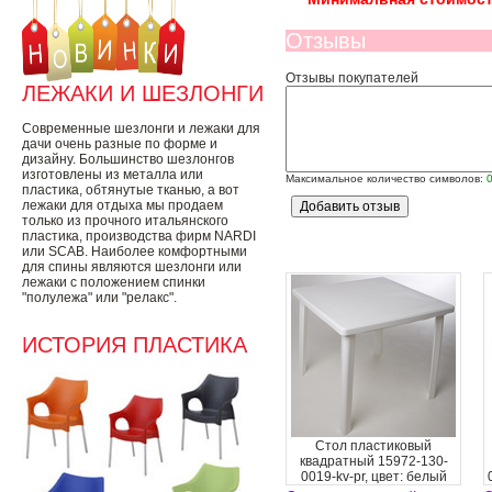
Отзывы
Отзывы покупателей
ЛЕЖАКИ И ШЕЗЛОНГИ
Современные шезлонги и лежаки для
дачи очень разные по форме и
дизайну. Большинство шезлонгов
изготовлены из металла или
Максимальное количество символов:
пластика, обтянутые тканью, а вот
лежаки для отдыха мы продаем
только из прочного итальянского
пластика, производства фирм NARDI
или SCAB. Наиболее комфортными
для спины являются шезлонги или
лежаки с положением спинки
"полулежа" или "релакс".
ИСТОРИЯ ПЛАСТИКА
Стол пластиковый
квадратный 15972-130-
0019-kv-pr, цвет: белый