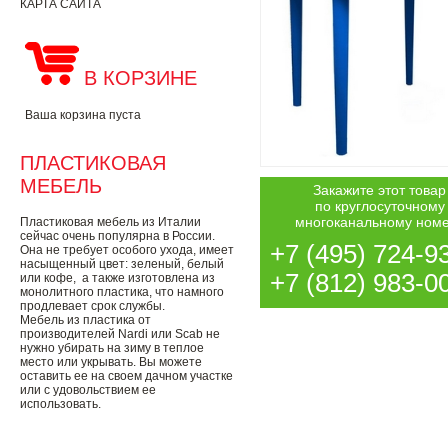
КАРТА САЙТА
В КОРЗИНЕ
Ваша корзина пуста
ПЛАСТИКОВАЯ
МЕБЕЛЬ
Закажите этот товар
по круглосуточному
многоканальному ном
Пластиковая мебель из Италии
сейчас очень популярна в России.
+7 (495) 724-9
Она не требует особого ухода, имеет
насыщенный цвет: зеленый, белый
+7 (812) 983-0
или кофе, а также изготовлена из
монолитного пластика, что намного
продлевает срок службы.
Мебель из пластика от
производителей Nardi или Scab не
нужно убирать на зиму в теплое
место или укрывать. Вы можете
оставить ее на своем дачном участке
или с удовольствием ее
использовать.