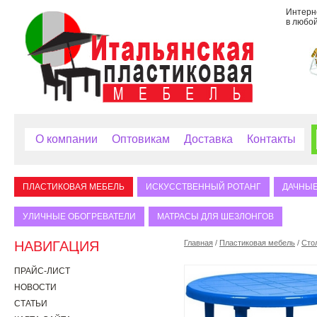
Интерне
в любой
О компании
Оптовикам
Доставка
Контакты
ПЛАСТИКОВАЯ МЕБЕЛЬ
ИСКУССТВЕННЫЙ РОТАНГ
ДАЧНЫЕ
УЛИЧНЫЕ ОБОГРЕВАТЕЛИ
МАТРАСЫ ДЛЯ ШЕЗЛОНГОВ
НАВИГАЦИЯ
Главная
/
Пластиковая мебель
/
Сто
ПРАЙС-ЛИСТ
НОВОСТИ
СТАТЬИ