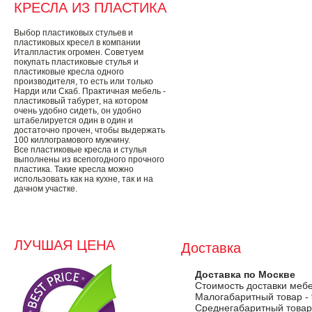
КРЕСЛА ИЗ ПЛАСТИКА
Выбор пластиковых стульев и
пластиковых кресел в компании
Италпластик огромен. Советуем
покупать пластиковые стулья и
пластиковые кресла одного
производителя, то есть или только
Нарди или Скаб. Практичная мебель -
пластиковый табурет, на котором
очень удобно сидеть, он удобно
штабелируется один в один и
достаточно прочен, чтобы выдержать
100 киллограмового мужчину.
Все пластиковые кресла и стулья
выполнены из всепогодного прочного
пластика. Такие кресла можно
использовать как на кухне, так и на
дачном участке.
ЛУЧШАЯ ЦЕНА
Доставка
Доставка по Москве
Стоимость доставки меб
Малогабаритный товар -
Среднегабаритный товар