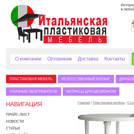
Интерне
в любой
О компании
Оптовикам
Доставка
Контакты
ПЛАСТИКОВАЯ МЕБЕЛЬ
ИСКУССТВЕННЫЙ РОТАНГ
ДАЧНЫЕ
УЛИЧНЫЕ ОБОГРЕВАТЕЛИ
МАТРАСЫ ДЛЯ ШЕЗЛОНГОВ
НАВИГАЦИЯ
Главная
/
Пластиковая мебель
/
Сто
ПРАЙС-ЛИСТ
НОВОСТИ
СТАТЬИ