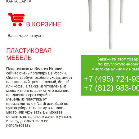
КАРТА САЙТА
В КОРЗИНЕ
Ваша корзина пуста
ПЛАСТИКОВАЯ
МЕБЕЛЬ
Закажите этот товар
по круглосуточному
многоканальному ном
Пластиковая мебель из Италии
сейчас очень популярна в России.
+7 (495) 724-9
Она не требует особого ухода, имеет
насыщенный цвет: зеленый, белый
+7 (812) 983-0
или кофе, а также изготовлена из
монолитного пластика, что намного
продлевает срок службы.
Мебель из пластика от
производителей Nardi или Scab не
нужно убирать на зиму в теплое
место или укрывать. Вы можете
оставить ее на своем дачном участке
или с удовольствием ее
использовать.