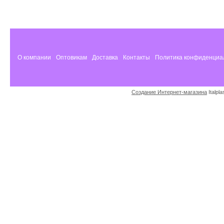
О компании
Оптовикам
Доставка
Контакты
Политика конфиденциа
Создание Интернет-магазина
Italpl