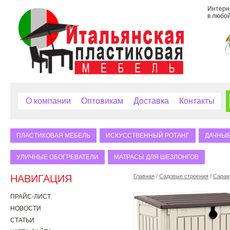
Интерне
в любой
О компании
Оптовикам
Доставка
Контакты
ПЛАСТИКОВАЯ МЕБЕЛЬ
ИСКУССТВЕННЫЙ РОТАНГ
ДАЧНЫЕ
УЛИЧНЫЕ ОБОГРЕВАТЕЛИ
МАТРАСЫ ДЛЯ ШЕЗЛОНГОВ
НАВИГАЦИЯ
Главная
/
Садовые строения
/
Сараи
ПРАЙС-ЛИСТ
НОВОСТИ
СТАТЬИ