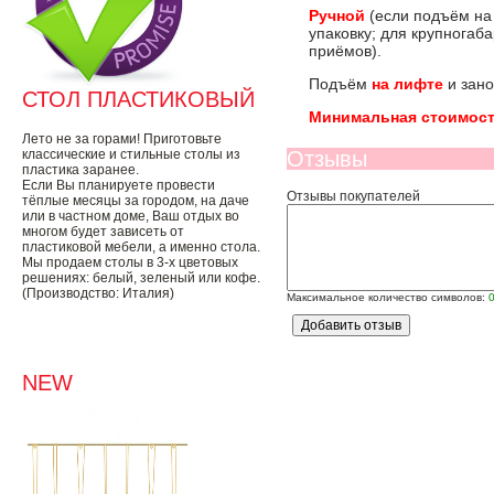
Ручной
(если подъём на
упаковку; для крупногаб
приёмов).
Подъём
на лифте
и зано
СТОЛ ПЛАСТИКОВЫЙ
Минимальная стоимост
Лето не за горами! Приготовьте
классические и стильные столы из
Отзывы
пластика заранее.
Если Вы планируете провести
Отзывы покупателей
тёплые месяцы за городом, на даче
или в частном доме, Ваш отдых во
многом будет зависеть от
пластиковой мебели, а именно стола.
Мы продаем столы в 3-х цветовых
решениях: белый, зеленый или кофе.
(Производство: Италия)
Максимальное количество символов:
NEW