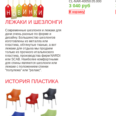
CL-NAR-40050.05.000
3 040 руб
В корзину
ЛЕЖАКИ И ШЕЗЛОНГИ
Современные шезлонги и лежаки для
дачи очень разные по форме и
дизайну. Большинство шезлонгов
изготовлены из металла или
пластика, обтянутые тканью, а вот
лежаки для отдыха мы продаем
только из прочного итальянского
пластика, производства фирм NARDI
или SCAB. Наиболее комфортными
для спины являются шезлонги или
лежаки с положением спинки
"полулежа" или "релакс".
ИСТОРИЯ ПЛАСТИКА