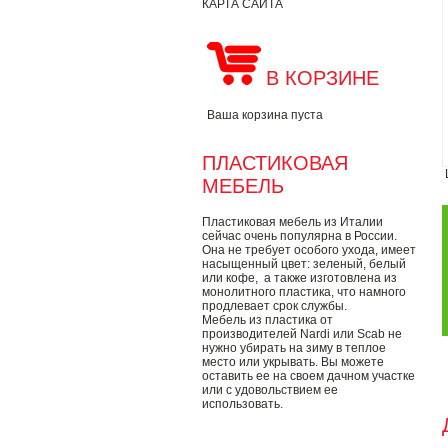
КАРТА САЙТА
В КОРЗИНЕ
Ваша корзина пуста
ПЛАСТИКОВАЯ
МЕБЕЛЬ
Пластиковая мебель из Италии
сейчас очень популярна в России.
Она не требует особого ухода, имеет
насыщенный цвет: зеленый, белый
или кофе, а также изготовлена из
монолитного пластика, что намного
продлевает срок службы.
Мебель из пластика от
производителей Nardi или Scab не
нужно убирать на зиму в теплое
место или укрывать. Вы можете
оставить ее на своем дачном участке
или с удовольствием ее
использовать.