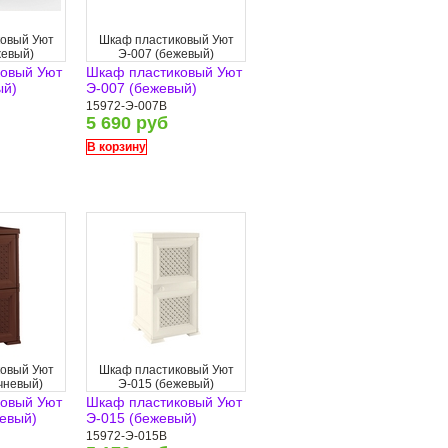
овый Уют
Шкаф пластиковый Уют
жевый)
Э-007 (бежевый)
овый Уют
Шкаф пластиковый Уют
ый)
Э-007 (бежевый)
15972-Э-007B
5 690 руб
В корзину
овый Уют
Шкаф пластиковый Уют
чневый)
Э-015 (бежевый)
овый Уют
Шкаф пластиковый Уют
невый)
Э-015 (бежевый)
15972-Э-015B