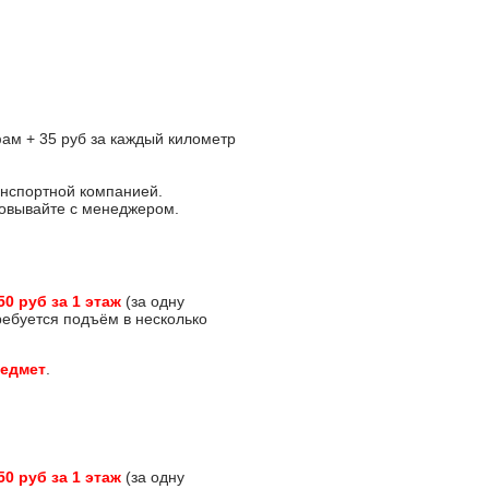
ам + 35 руб за каждый километр
анспортной компанией.
асовывайте с менеджером.
50 руб за 1 этаж
(за одну
требуется подъём в несколько
редмет
.
50 руб за 1 этаж
(за одну