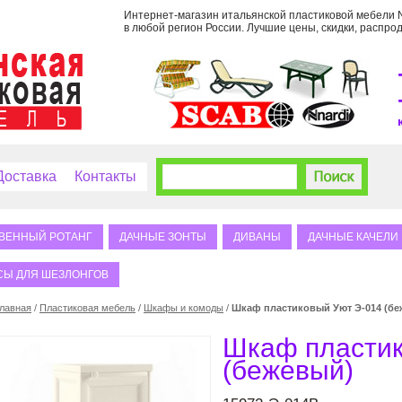
Интернет-магазин итальянской пластиковой мебели Na
в любой регион России. Лучшие цены, скидки, распрод
Доставка
Контакты
ВЕННЫЙ РОТАНГ
ДАЧНЫЕ ЗОНТЫ
ДИВАНЫ
ДАЧНЫЕ КАЧЕЛИ
СЫ ДЛЯ ШЕЗЛОНГОВ
лавная
/
Пластиковая мебель
/
Шкафы и комоды
/
Шкаф пластиковый Уют Э-014 (бе
Шкаф пластик
(бежевый)