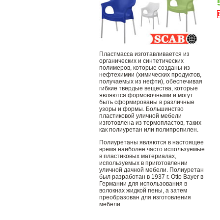
Пластмасса изготавливается из
органических и синтетических
полимеров, которые созданы из
нефтехимии (химических продуктов,
получаемых из нефти), обеспечивая
гибкие твердые вещества, которые
являются формовочными и могут
быть сформированы в различные
узоры и формы. Большинство
пластиковой уличной мебели
изготовлена ​​из термопластов, таких
как полиуретан или полипропилен.
Полиуретаны являются в настоящее
время наиболее часто используемые
в пластиковых материалах,
используемых в приготовлении
уличной дачной мебели. Полиуретан
был разработан в 1937 г. Otto Bayer в
Германии для использования в
волокнах жидкой пены, а затем
преобразован для изготовления
мебели.