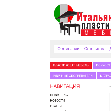
О компании
Оптовикам
ПЛАСТИКОВАЯ МЕБЕЛЬ
ИСКУССТ
УЛИЧНЫЕ ОБОГРЕВАТЕЛИ
МАТРА
НАВИГАЦИЯ
Г
ПРАЙС-ЛИСТ
НОВОСТИ
СТАТЬИ