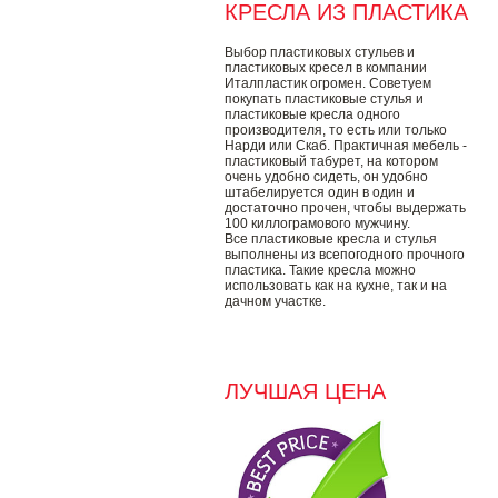
КРЕСЛА ИЗ ПЛАСТИКА
Выбор пластиковых стульев и
пластиковых кресел в компании
Италпластик огромен. Советуем
покупать пластиковые стулья и
пластиковые кресла одного
производителя, то есть или только
Нарди или Скаб. Практичная мебель -
пластиковый табурет, на котором
очень удобно сидеть, он удобно
штабелируется один в один и
достаточно прочен, чтобы выдержать
100 киллограмового мужчину.
Все пластиковые кресла и стулья
выполнены из всепогодного прочного
пластика. Такие кресла можно
использовать как на кухне, так и на
дачном участке.
ЛУЧШАЯ ЦЕНА