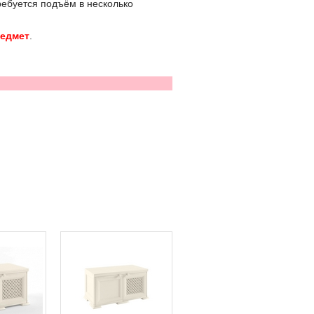
требуется подъём в несколько
редмет
.