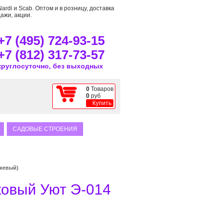
rdi и Scab. Оптом и в розницу, доставка
ажи, акции.
+7 (495) 724-93-15
+7 (812) 317-73-57
круглосуточно, без выходных
0
Товаров
0
руб
Купить
САДОВЫЕ СТРОЕНИЯ
жевый)
овый Уют Э-014