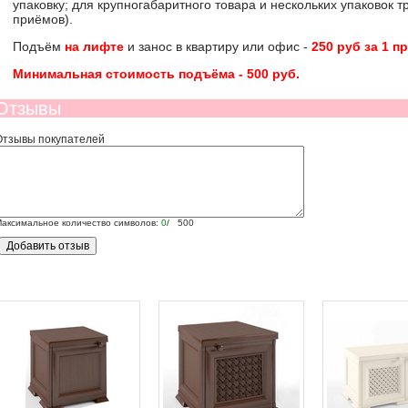
упаковку; для крупногабаритного товара и нескольких упаковок 
приёмов).
Подъём
на лифте
и занос в квартиру или офис -
250 руб за 1 п
Минимальная стоимость подъёма -
500 руб
.
Отзывы
Отзывы покупателей
аксимальное количество символов:
0
/ 500