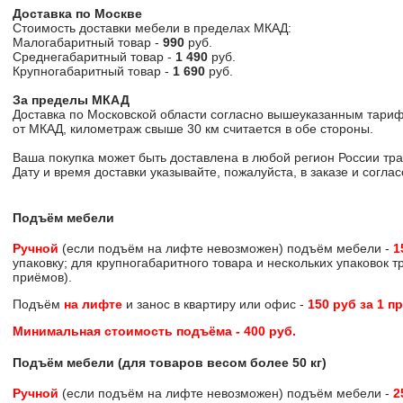
Доставка по Москве
Стоимость доставки мебели в пределах МКАД:
Малогабаритный товар -
990
руб.
Среднегабаритный товар -
1 490
руб.
Крупногабаритный товар -
1 690
руб.
За пределы МКАД
Доставка по Московской области согласно вышеуказанным тариф
от МКАД, километраж свыше 30 км считается в обе стороны.
Ваша покупка может быть доставлена в любой регион России тр
Дату и время доставки указывайте, пожалуйста, в заказе и согл
Подъём мебели
Ручной
(если подъём на лифте невозможен) подъём мебели -
1
упаковку; для крупногабаритного товара и нескольких упаковок 
приёмов).
Подъём
на лифте
и занос в квартиру или офис -
150 руб за 1 п
Минимальная стоимость подъёма -
400 руб
.
Подъём мебели (для товаров весом более 50 кг)
Ручной
(если подъём на лифте невозможен) подъём мебели -
2