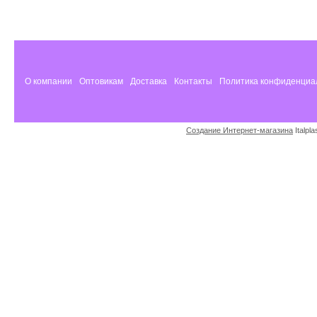
О компании
Оптовикам
Доставка
Контакты
Политика конфиденциа
Создание Интернет-магазина
Italpl