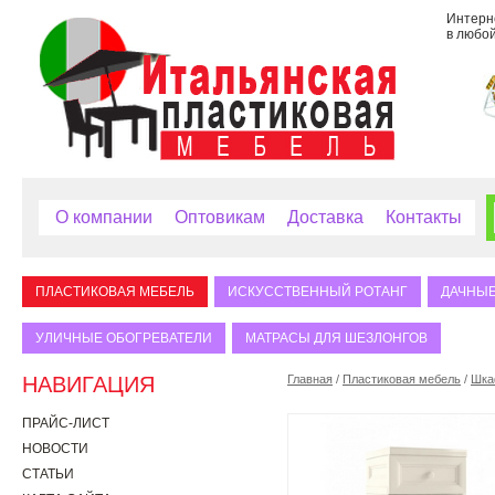
Интерне
в любой
О компании
Оптовикам
Доставка
Контакты
ПЛАСТИКОВАЯ МЕБЕЛЬ
ИСКУССТВЕННЫЙ РОТАНГ
ДАЧНЫЕ
УЛИЧНЫЕ ОБОГРЕВАТЕЛИ
МАТРАСЫ ДЛЯ ШЕЗЛОНГОВ
НАВИГАЦИЯ
Главная
/
Пластиковая мебель
/
Шка
ПРАЙС-ЛИСТ
НОВОСТИ
СТАТЬИ