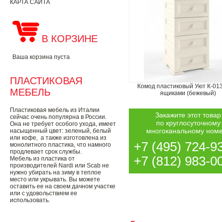
КАРТА САЙТА
В КОРЗИНЕ
Ваша корзина пуста
ПЛАСТИКОВАЯ
Комод пластиковый Уют К-013
МЕБЕЛЬ
ящиками (бежевый)
Пластиковая мебель из Италии
Закажите этот товар
сейчас очень популярна в России.
по круглосуточному
Она не требует особого ухода, имеет
многоканальному ном
насыщенный цвет: зеленый, белый
или кофе, а также изготовлена из
+7 (495) 724-9
монолитного пластика, что намного
продлевает срок службы.
+7 (812) 983-0
Мебель из пластика от
производителей Nardi или Scab не
нужно убирать на зиму в теплое
место или укрывать. Вы можете
оставить ее на своем дачном участке
или с удовольствием ее
использовать.