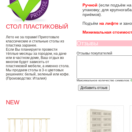
Ручной
(если подъём на
упаковку; для крупногаб
приёмов).
Подъём
на лифте
и зано
СТОЛ ПЛАСТИКОВЫЙ
Минимальная стоимост
Лето не за горами! Приготовьте
классические и стильные столы из
Отзывы
пластика заранее.
Если Вы планируете провести
Отзывы покупателей
тёплые месяцы за городом, на даче
или в частном доме, Ваш отдых во
многом будет зависеть от
пластиковой мебели, а именно стола.
Мы продаем столы в 3-х цветовых
решениях: белый, зеленый или кофе.
(Производство: Италия)
Максимальное количество символов:
NEW