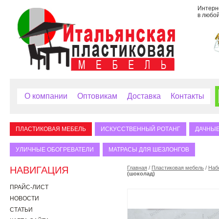
Интерне
в любой
О компании
Оптовикам
Доставка
Контакты
ПЛАСТИКОВАЯ МЕБЕЛЬ
ИСКУССТВЕННЫЙ РОТАНГ
ДАЧНЫЕ
УЛИЧНЫЕ ОБОГРЕВАТЕЛИ
МАТРАСЫ ДЛЯ ШЕЗЛОНГОВ
НАВИГАЦИЯ
Главная
/
Пластиковая мебель
/
Наб
(шоколад)
ПРАЙС-ЛИСТ
НОВОСТИ
СТАТЬИ