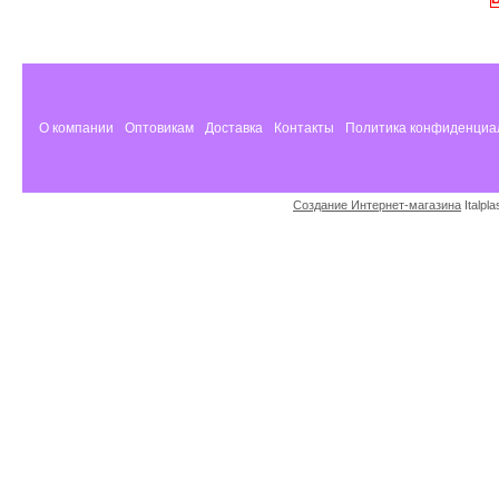
О компании
Оптовикам
Доставка
Контакты
Политика конфиденциа
Создание Интернет-магазина
Italpl