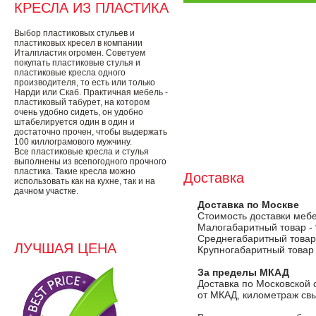
КРЕСЛА ИЗ ПЛАСТИКА
Выбор пластиковых стульев и
пластиковых кресел в компании
Италпластик огромен. Советуем
покупать пластиковые стулья и
пластиковые кресла одного
производителя, то есть или только
Нарди или Скаб. Практичная мебель -
пластиковый табурет, на котором
очень удобно сидеть, он удобно
штабелируется один в один и
достаточно прочен, чтобы выдержать
100 киллограмового мужчину.
Все пластиковые кресла и стулья
выполнены из всепогодного прочного
пластика. Такие кресла можно
Доставка
использовать как на кухне, так и на
дачном участке.
Доставка по Москве
Стоимость доставки меб
Малогабаритный товар -
Среднегабаритный товар
ЛУЧШАЯ ЦЕНА
Крупногабаритный товар
За пределы МКАД
Доставка по Московской 
от МКАД, километраж свы