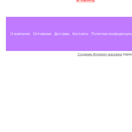
О компании
Оптовикам
Доставка
Контакты
Политика конфиденциа
Создание Интернет-магазина
Italpl