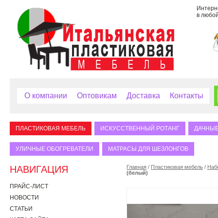
Интерне
в любой
О компании
Оптовикам
Доставка
Контакты
ПЛАСТИКОВАЯ МЕБЕЛЬ
ИСКУССТВЕННЫЙ РОТАНГ
ДАЧНЫЕ
УЛИЧНЫЕ ОБОГРЕВАТЕЛИ
МАТРАСЫ ДЛЯ ШЕЗЛОНГОВ
НАВИГАЦИЯ
Главная
/
Пластиковая мебель
/
Наб
(белый)
ПРАЙС-ЛИСТ
НОВОСТИ
СТАТЬИ