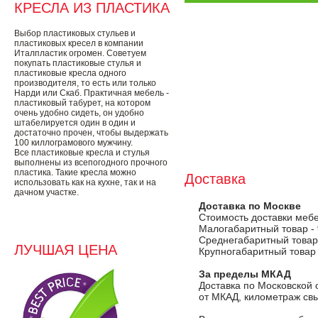
КРЕСЛА ИЗ ПЛАСТИКА
Выбор пластиковых стульев и
пластиковых кресел в компании
Италпластик огромен. Советуем
покупать пластиковые стулья и
пластиковые кресла одного
производителя, то есть или только
Нарди или Скаб. Практичная мебель -
пластиковый табурет, на котором
очень удобно сидеть, он удобно
штабелируется один в один и
достаточно прочен, чтобы выдержать
100 киллограмового мужчину.
Все пластиковые кресла и стулья
выполнены из всепогодного прочного
пластика. Такие кресла можно
Доставка
использовать как на кухне, так и на
дачном участке.
Доставка по Москве
Стоимость доставки меб
Малогабаритный товар -
Среднегабаритный товар
ЛУЧШАЯ ЦЕНА
Крупногабаритный товар
За пределы МКАД
Доставка по Московской 
от МКАД, километраж свы