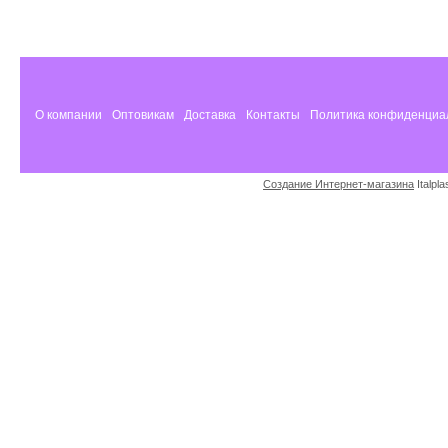
О компании
Оптовикам
Доставка
Контакты
Политика конфиденциа
Создание Интернет-магазина
Italpl