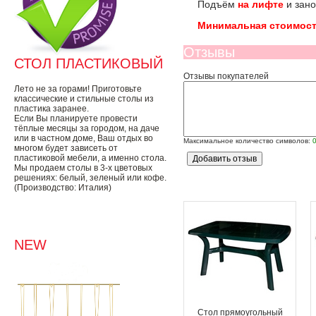
Подъём
на лифте
и зано
Минимальная стоимост
Отзывы
СТОЛ ПЛАСТИКОВЫЙ
Отзывы покупателей
Лето не за горами! Приготовьте
классические и стильные столы из
пластика заранее.
Если Вы планируете провести
тёплые месяцы за городом, на даче
или в частном доме, Ваш отдых во
Максимальное количество символов:
многом будет зависеть от
пластиковой мебели, а именно стола.
Мы продаем столы в 3-х цветовых
решениях: белый, зеленый или кофе.
(Производство: Италия)
NEW
Стол прямоугольный