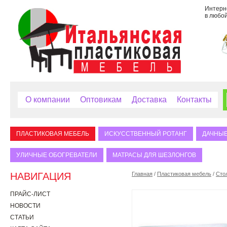
Интерне
в любой
О компании
Оптовикам
Доставка
Контакты
ПЛАСТИКОВАЯ МЕБЕЛЬ
ИСКУССТВЕННЫЙ РОТАНГ
ДАЧНЫЕ
УЛИЧНЫЕ ОБОГРЕВАТЕЛИ
МАТРАСЫ ДЛЯ ШЕЗЛОНГОВ
НАВИГАЦИЯ
Главная
/
Пластиковая мебель
/
Сто
ПРАЙС-ЛИСТ
НОВОСТИ
СТАТЬИ