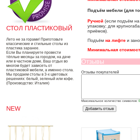
Подъём мебели (для то
Ручной
(если подъём на
упаковку; для крупногаб
СТОЛ ПЛАСТИКОВЫЙ
приёмов).
Лето не за горами! Приготовьте
Подъём
на лифте
и зано
классические и стильные столы из
пластика заранее.
Минимальная стоимост
Если Вы планируете провести
тёплые месяцы за городом, на даче
Отзывы
или в частном доме, Ваш отдых во
многом будет зависеть от
пластиковой мебели, а именно стола.
Отзывы покупателей
Мы продаем столы в 3-х цветовых
решениях: белый, зеленый или кофе.
(Производство: Италия)
Максимальное количество символов:
NEW