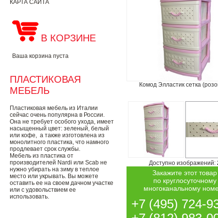
КАРТА САЙТА
В КОРЗИНЕ
Ваша корзина пуста
ПЛАСТИКОВАЯ
Комод Элластик сетка (роз
МЕБЕЛЬ
Пластиковая мебель из Италии
сейчас очень популярна в России.
Она не требует особого ухода, имеет
насыщенный цвет: зеленый, белый
или кофе, а также изготовлена из
монолитного пластика, что намного
продлевает срок службы.
Мебель из пластика от
производителей Nardi или Scab не
Доступно изображений:
нужно убирать на зиму в теплое
Закажите этот товар
место или укрывать. Вы можете
по круглосуточному
оставить ее на своем дачном участке
многоканальному ном
или с удовольствием ее
использовать.
+7 (495) 724-9