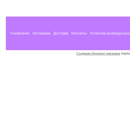
О компании
Оптовикам
Доставка
Контакты
Политика конфиденциа
Создание Интернет-магазина
Italpl