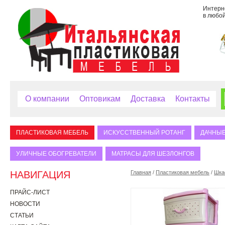
Интерне
в любой
О компании
Оптовикам
Доставка
Контакты
ПЛАСТИКОВАЯ МЕБЕЛЬ
ИСКУССТВЕННЫЙ РОТАНГ
ДАЧНЫЕ
УЛИЧНЫЕ ОБОГРЕВАТЕЛИ
МАТРАСЫ ДЛЯ ШЕЗЛОНГОВ
НАВИГАЦИЯ
Главная
/
Пластиковая мебель
/
Шка
ПРАЙС-ЛИСТ
НОВОСТИ
СТАТЬИ