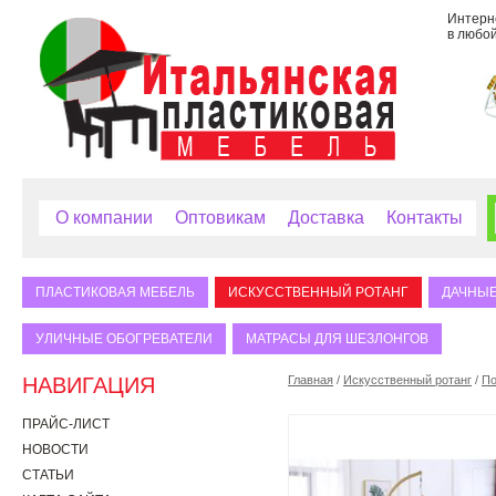
Интерне
в любой
О компании
Оптовикам
Доставка
Контакты
ПЛАСТИКОВАЯ МЕБЕЛЬ
ИСКУССТВЕННЫЙ РОТАНГ
ДАЧНЫЕ
УЛИЧНЫЕ ОБОГРЕВАТЕЛИ
МАТРАСЫ ДЛЯ ШЕЗЛОНГОВ
НАВИГАЦИЯ
Главная
/
Искусственный ротанг
/
По
ПРАЙС-ЛИСТ
НОВОСТИ
СТАТЬИ