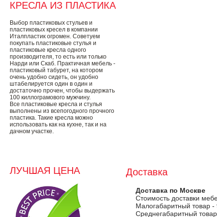
КРЕСЛА ИЗ ПЛАСТИКА
Выбор пластиковых стульев и
пластиковых кресел в компании
Италпластик огромен. Советуем
покупать пластиковые стулья и
пластиковые кресла одного
производителя, то есть или только
Нарди или Скаб. Практичная мебель -
пластиковый табурет, на котором
очень удобно сидеть, он удобно
штабелируется один в один и
достаточно прочен, чтобы выдержать
100 киллограмового мужчину.
Все пластиковые кресла и стулья
выполнены из всепогодного прочного
пластика. Такие кресла можно
использовать как на кухне, так и на
дачном участке.
ЛУЧШАЯ ЦЕНА
Доставка
Доставка по Москве
Стоимость доставки меб
Малогабаритный товар -
Среднегабаритный товар