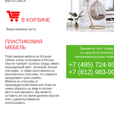
КАРТА САЙТА
В КОРЗИНЕ
Ваша корзина пуста
ПЛАСТИКОВАЯ
МЕБЕЛЬ
Закажите этот товар
по круглосуточному
многоканальному ном
Пластиковая мебель из Италии
сейчас очень популярна в России.
+7 (495) 724-9
Она не требует особого ухода, имеет
насыщенный цвет: зеленый, белый
+7 (812) 983-0
или кофе, а также изготовлена из
монолитного пластика, что намного
продлевает срок службы.
Мебель из пластика от
производителей Nardi или Scab не
нужно убирать на зиму в теплое
место или укрывать. Вы можете
оставить ее на своем дачном участке
или с удовольствием ее
использовать.