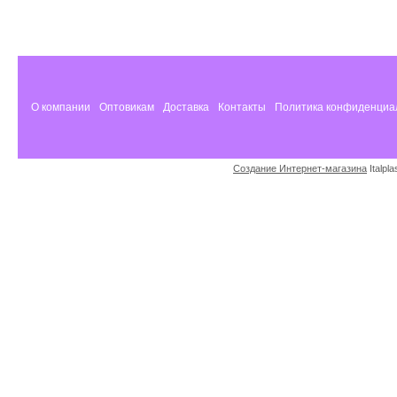
О компании
Оптовикам
Доставка
Контакты
Политика конфиденциа
Создание Интернет-магазина
Italpl