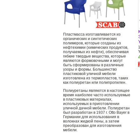
Пластмасса изготавливается из
органических и синтетических
полимеров, которые созданы из
нефтехимии (химических продуктов,
получаемых из нефти), обеспечивая
гибкие твердые вещества, которые
являются формовочными и могут
быть сформированы в различные
узоры и формы. Большинство
пластиковой уличной мебели
изготовлена ​​из термопластов, таких
как полиуретан или полипропилен.
Полиуретаны являются в настоящее
время наиболее часто используемые
в пластиковых материалах,
используемых в приготовлении
уличной дачной мебели. Полиуретан
был разработан в 1937 г. Otto Bayer в
Германии для использования в
волокнах жидкой пены, а затем
преобразован для изготовления
мебели.