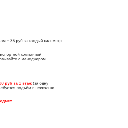
ам + 35 руб за каждый километр
анспортной компанией.
асовывайте с менеджером.
50 руб за 1 этаж
(за одну
требуется подъём в несколько
редмет
.