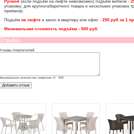
Ручной
(если подъём на лифте невозможен) подъём мебели -
2
упаковку; для крупногабаритного товара и нескольких упаковок 
приёмов).
Подъём
на лифте
и занос в квартиру или офис -
250 руб за 1 п
Минимальная стоимость подъёма -
500 руб
.
Отзывы
Отзывы покупателей
аксимальное количество символов:
0
/ 500