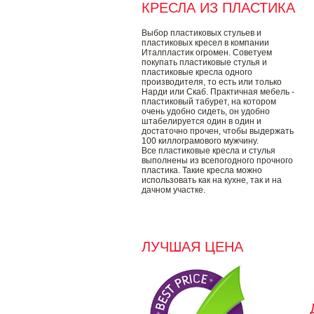
КРЕСЛА ИЗ ПЛАСТИКА
Выбор пластиковых стульев и
пластиковых кресел в компании
Италпластик огромен. Советуем
покупать пластиковые стулья и
пластиковые кресла одного
производителя, то есть или только
Нарди или Скаб. Практичная мебель -
пластиковый табурет, на котором
очень удобно сидеть, он удобно
штабелируется один в один и
достаточно прочен, чтобы выдержать
100 киллограмового мужчину.
Все пластиковые кресла и стулья
выполнены из всепогодного прочного
пластика. Такие кресла можно
использовать как на кухне, так и на
дачном участке.
ЛУЧШАЯ ЦЕНА