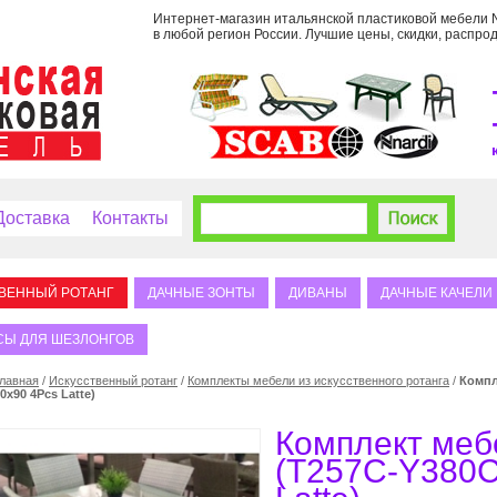
Интернет-магазин итальянской пластиковой мебели Na
в любой регион России. Лучшие цены, скидки, распрод
Доставка
Контакты
ВЕННЫЙ РОТАНГ
ДАЧНЫЕ ЗОНТЫ
ДИВАНЫ
ДАЧНЫЕ КАЧЕЛИ
СЫ ДЛЯ ШЕЗЛОНГОВ
лавная
/
Искусственный ротанг
/
Комплекты мебели из искусственного ротанга
/
Компл
0x90 4Pcs Latte)
Комплект ме
(T257C-Y380C