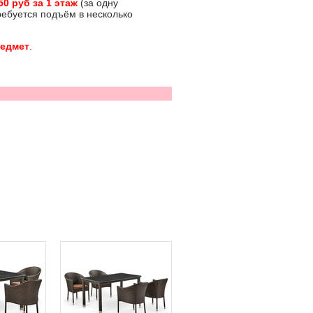
50 руб за 1 этаж
(за одну
требуется подъём в несколько
редмет
.