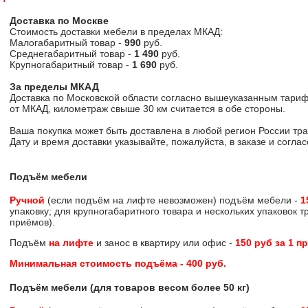
Доставка по Москве
Стоимость доставки мебели в пределах МКАД:
Малогабаритный товар -
990
руб.
Среднегабаритный товар -
1 490
руб.
Крупногабаритный товар -
1 690
руб.
За пределы МКАД
Доставка по Московской области согласно вышеуказанным тариф
от МКАД, километраж свыше 30 км считается в обе стороны.
Ваша покупка может быть доставлена в любой регион России тр
Дату и время доставки указывайте, пожалуйста, в заказе и согл
Подъём мебели
Ручной
(если подъём на лифте невозможен) подъём мебели -
1
упаковку; для крупногабаритного товара и нескольких упаковок 
приёмов).
Подъём
на лифте
и занос в квартиру или офис -
150 руб за 1 п
Минимальная стоимость подъёма -
400 руб
.
Подъём мебели (для товаров весом более 50 кг)