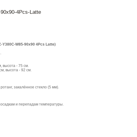
90x90-4Pcs-Latte
-Y380C-W85-90x90 4Pcs Latte)
.
, высота - 75 см.
см, высота - 92 см.
ротанг, закалённое стекло (5 мм).
к осадкам и перепадам температуры.