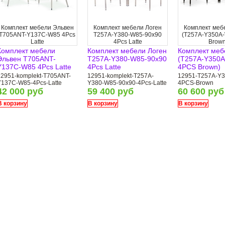
Комплект мебели Эльвен
Комплект мебели Логен
Комплект меб
T705ANT-Y137C-W85 4Pcs
T257A-Y380-W85-90x90
(T257A-Y350A
Latte
4Pcs Latte
Brown
Комплект мебели
Комплект мебели Логен
Комплект меб
Эльвен T705ANT-
T257A-Y380-W85-90x90
(T257A-Y350
Y137C-W85 4Pcs Latte
4Pcs Latte
4PCS Brown)
12951-komplekt-T705ANT-
12951-komplekt-T257A-
12951-T257A-Y
Y137C-W85-4Pcs-Latte
Y380-W85-90x90-4Pcs-Latte
4PCS-Brown
42 000 руб
59 400 руб
60 600 руб
В корзину
В корзину
В корзину