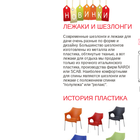
ЛЕЖАКИ И ШЕЗЛОНГИ
Современные шезлонги и лежаки для
дачи очень разные по форме и
дизайну. Большинство шезлонгов
изготовлены из металла или
пластика, обтянутые тканью, а вот
лежаки для отдыха мы продаем
только из прочного итальянского
пластика, производства фирм NARDI
или SCAB. Наиболее комфортными
для спины являются шезлонги или
лежаки с положением спинки
М
"полулежа" или "релакс".
ИСТОРИЯ ПЛАСТИКА