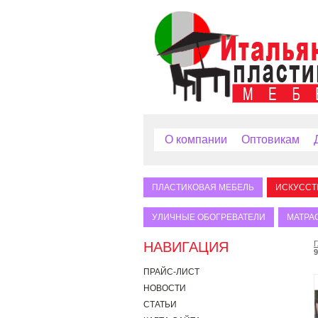
О компании
Оптовикам
ПЛАСТИКОВАЯ МЕБЕЛЬ
ИСКУССТ
УЛИЧНЫЕ ОБОГРЕВАТЕЛИ
МАТРА
НАВИГАЦИЯ
Г
9
ПРАЙС-ЛИСТ
НОВОСТИ
СТАТЬИ