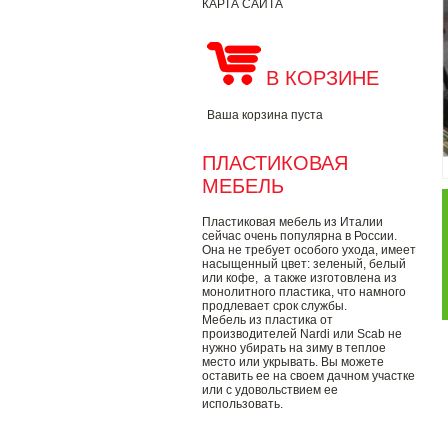
КАРТА САЙТА
В КОРЗИНЕ
Ваша корзина пуста
ПЛАСТИКОВАЯ
МЕБЕЛЬ
Пластиковая мебель из Италии
сейчас очень популярна в России.
Она не требует особого ухода, имеет
насыщенный цвет: зеленый, белый
или кофе, а также изготовлена из
монолитного пластика, что намного
продлевает срок службы.
Мебель из пластика от
производителей Nardi или Scab не
нужно убирать на зиму в теплое
место или укрывать. Вы можете
оставить ее на своем дачном участке
или с удовольствием ее
использовать.