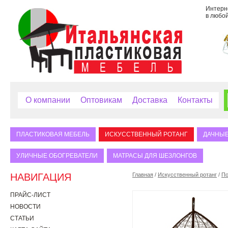
Интерне
в любой
О компании
Оптовикам
Доставка
Контакты
ПЛАСТИКОВАЯ МЕБЕЛЬ
ИСКУССТВЕННЫЙ РОТАНГ
ДАЧНЫЕ
УЛИЧНЫЕ ОБОГРЕВАТЕЛИ
МАТРАСЫ ДЛЯ ШЕЗЛОНГОВ
НАВИГАЦИЯ
Главная
/
Искусственный ротанг
/
По
ПРАЙС-ЛИСТ
НОВОСТИ
СТАТЬИ