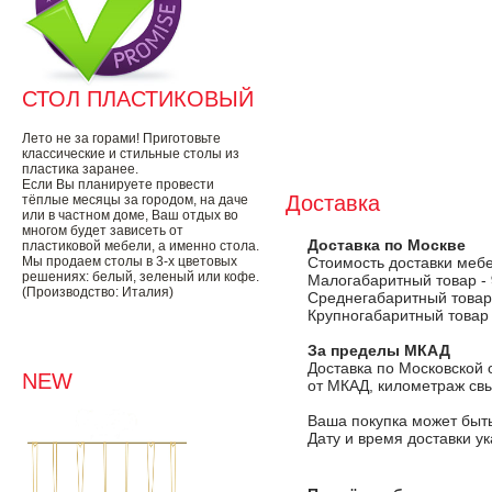
СТОЛ ПЛАСТИКОВЫЙ
Лето не за горами! Приготовьте
классические и стильные столы из
пластика заранее.
Если Вы планируете провести
Доставка
тёплые месяцы за городом, на даче
или в частном доме, Ваш отдых во
многом будет зависеть от
Доставка по Москве
пластиковой мебели, а именно стола.
Мы продаем столы в 3-х цветовых
Стоимость доставки меб
решениях: белый, зеленый или кофе.
Малогабаритный товар -
(Производство: Италия)
Среднегабаритный товар
Крупногабаритный товар
За пределы МКАД
Доставка по Московской 
NEW
от МКАД, километраж свы
Ваша покупка может быть
Дату и время доставки у