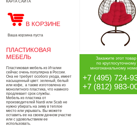
КАРТА САЙТА
В КОРЗИНЕ
Ваша корзина пуста
ПЛАСТИКОВАЯ
МЕБЕЛЬ
Закажите этот товар
по круглосуточному
многоканальному ном
Пластиковая мебель из Италии
сейчас очень популярна в России.
+7 (495) 724-9
Она не требует особого ухода, имеет
насыщенный цвет: зеленый, белый
+7 (812) 983-0
или кофе, а также изготовлена из
монолитного пластика, что намного
продлевает срок службы.
Мебель из пластика от
производителей Nardi или Scab не
нужно убирать на зиму в теплое
место или укрывать. Вы можете
оставить ее на своем дачном участке
или с удовольствием ее
использовать.