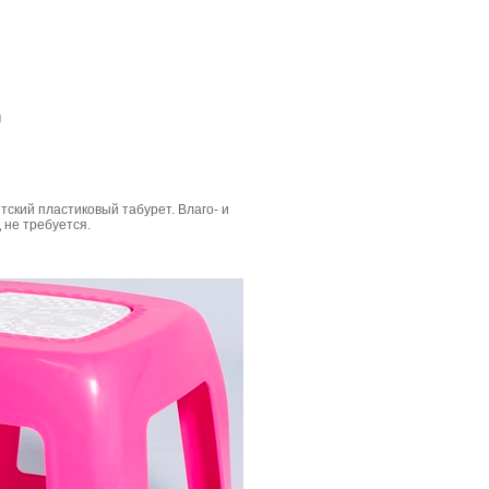
м
тский пластиковый табурет. Влаго- и
 не требуется.