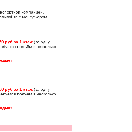
анспортной компанией.
асовывайте с менеджером.
50 руб за 1 этаж
(за одну
требуется подъём в несколько
редмет
.
50 руб за 1 этаж
(за одну
требуется подъём в несколько
редмет
.