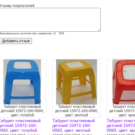
Отзывы покупателей
аксимальное количество символов:
0
/ 500
Табурет пластиковый
Табурет пластиковый
Табурет пла
детский 15972-160-0060,
детский 15972-160-0060,
детский 15972
цвет: голубой
цвет: желтый
цвет: кр
Табурет пластиковый
Табурет пластиковый
Табурет плас
детский 15972-160-
детский 15972-160-
детский 15972
0060, цвет: голубой
0060, цвет: желтый
0060, цвет: к