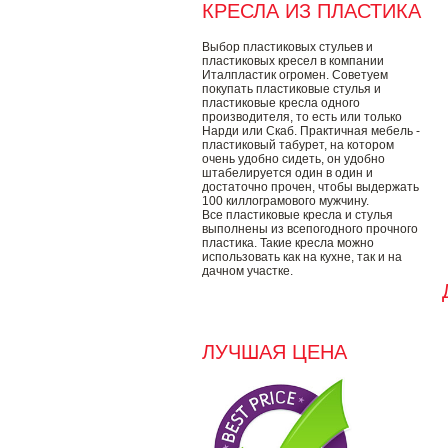
КРЕСЛА ИЗ ПЛАСТИКА
Выбор пластиковых стульев и
пластиковых кресел в компании
Италпластик огромен. Советуем
покупать пластиковые стулья и
пластиковые кресла одного
производителя, то есть или только
Нарди или Скаб. Практичная мебель -
пластиковый табурет, на котором
очень удобно сидеть, он удобно
штабелируется один в один и
достаточно прочен, чтобы выдержать
100 киллограмового мужчину.
Все пластиковые кресла и стулья
выполнены из всепогодного прочного
пластика. Такие кресла можно
использовать как на кухне, так и на
дачном участке.
ЛУЧШАЯ ЦЕНА