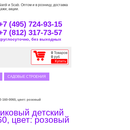
rdi и Scab. Оптом и в розницу, доставка
ажи, акции.
+7 (495) 724-93-15
+7 (812) 317-73-57
круглосуточно, без выходных
0
Товаров
0
руб
Купить
САДОВЫЕ СТРОЕНИЯ
-160-0060, цвет: розовый
тиковый детский
0, цвет: розовый