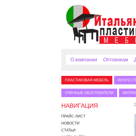
О компании
Оптовикам
ПЛАСТИКОВАЯ МЕБЕЛЬ
ИСКУССТ
УЛИЧНЫЕ ОБОГРЕВАТЕЛИ
МАТРА
НАВИГАЦИЯ
Г
ПРАЙС-ЛИСТ
НОВОСТИ
СТАТЬИ