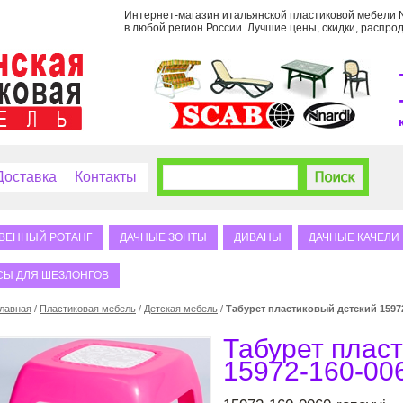
Интернет-магазин итальянской пластиковой мебели Na
в любой регион России. Лучшие цены, скидки, распрод
Доставка
Контакты
ВЕННЫЙ РОТАНГ
ДАЧНЫЕ ЗОНТЫ
ДИВАНЫ
ДАЧНЫЕ КАЧЕЛИ
СЫ ДЛЯ ШЕЗЛОНГОВ
лавная
/
Пластиковая мебель
/
Детская мебель
/
Табурет пластиковый детский 15972
Табурет плас
15972-160-006