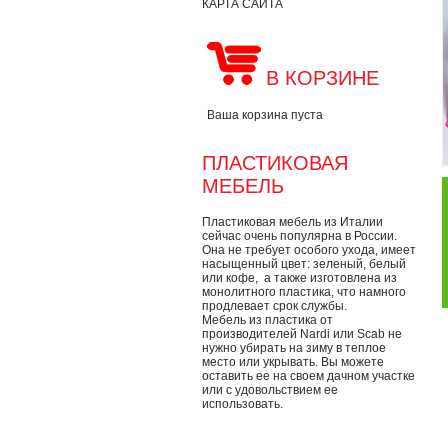
КАРТА САЙТА
В КОРЗИНЕ
Ваша корзина пуста
ПЛАСТИКОВАЯ
МЕБЕЛЬ
Пластиковая мебель из Италии
сейчас очень популярна в России.
Она не требует особого ухода, имеет
насыщенный цвет: зеленый, белый
или кофе, а также изготовлена из
монолитного пластика, что намного
продлевает срок службы.
Мебель из пластика от
производителей Nardi или Scab не
нужно убирать на зиму в теплое
место или укрывать. Вы можете
оставить ее на своем дачном участке
или с удовольствием ее
использовать.