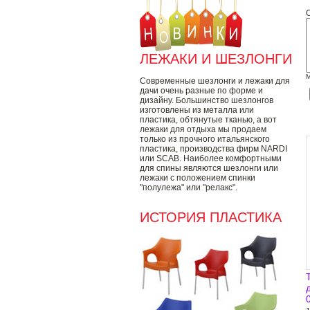
ЛЕЖАКИ И ШЕЗЛОНГИ
М
Современные шезлонги и лежаки для
дачи очень разные по форме и
дизайну. Большинство шезлонгов
изготовлены из металла или
пластика, обтянутые тканью, а вот
лежаки для отдыха мы продаем
только из прочного итальянского
пластика, производства фирм NARDI
или SCAB. Наиболее комфортными
для спины являются шезлонги или
лежаки с положением спинки
"полулежа" или "релакс".
ИСТОРИЯ ПЛАСТИКА