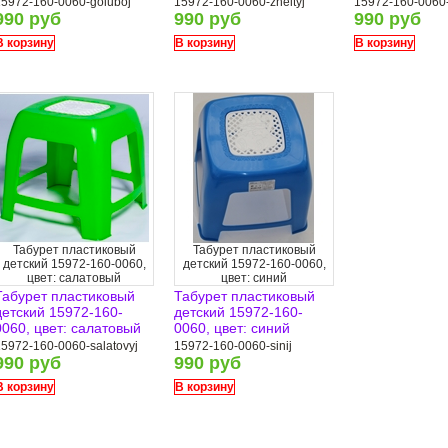
15972-160-0060-goluboj
15972-160-0060-zheltyj
15972-160-0060-
990 руб
990 руб
990 руб
В корзину
В корзину
В корзину
Табурет пластиковый
Табурет пластиковый
детский 15972-160-0060,
детский 15972-160-0060,
цвет: салатовый
цвет: синий
Табурет пластиковый
Табурет пластиковый
детский 15972-160-
детский 15972-160-
0060, цвет: салатовый
0060, цвет: синий
5972-160-0060-salatovyj
15972-160-0060-sinij
990 руб
990 руб
В корзину
В корзину