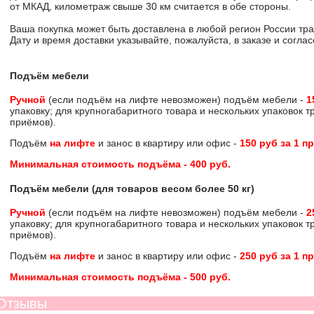
от МКАД, километраж свыше 30 км считается в обе стороны.
Ваша покупка может быть доставлена в любой регион России тр
Дату и время доставки указывайте, пожалуйста, в заказе и согл
Подъём мебели
Ручной
(если подъём на лифте невозможен) подъём мебели -
1
упаковку; для крупногабаритного товара и нескольких упаковок 
приёмов).
Подъём
на лифте
и занос в квартиру или офис -
150 руб за 1 п
Минимальная стоимость подъёма -
400 руб
.
Подъём мебели (для товаров весом более 50 кг)
Ручной
(если подъём на лифте невозможен) подъём мебели -
2
упаковку; для крупногабаритного товара и нескольких упаковок 
приёмов).
Подъём
на лифте
и занос в квартиру или офис -
250 руб за 1 п
Минимальная стоимость подъёма -
500 руб
.
Отзывы