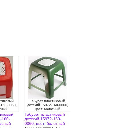
стиковый
Табурет пластиковый
-160-0060,
детский 15972-160-0060,
асный
цвет: болотный
тиковый
Табурет пластиковый
-160-
детский 15972-160-
расный
0060, цвет: болотный