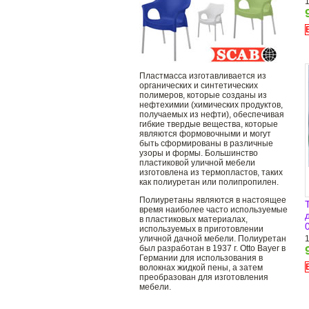
Пластмасса изготавливается из
органических и синтетических
полимеров, которые созданы из
нефтехимии (химических продуктов,
получаемых из нефти), обеспечивая
гибкие твердые вещества, которые
являются формовочными и могут
быть сформированы в различные
узоры и формы. Большинство
пластиковой уличной мебели
изготовлена ​​из термопластов, таких
как полиуретан или полипропилен.
Полиуретаны являются в настоящее
время наиболее часто используемые
в пластиковых материалах,
используемых в приготовлении
уличной дачной мебели. Полиуретан
1
был разработан в 1937 г. Otto Bayer в
Германии для использования в
волокнах жидкой пены, а затем
преобразован для изготовления
мебели.