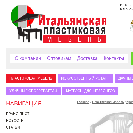
Интерне
в любой
О компании
Оптовикам
Доставка
Контакты
ПЛАСТИКОВАЯ МЕБЕЛЬ
ИСКУССТВЕННЫЙ РОТАНГ
ДАЧНЫЕ
УЛИЧНЫЕ ОБОГРЕВАТЕЛИ
МАТРАСЫ ДЛЯ ШЕЗЛОНГОВ
НАВИГАЦИЯ
Главная
/
Пластиковая мебель
/
Кре
ПРАЙС-ЛИСТ
НОВОСТИ
СТАТЬИ