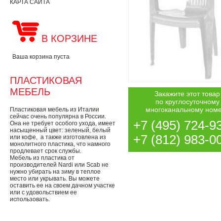
КАРТА САЙТА
В КОРЗИНЕ
Ваша корзина пуста
ПЛАСТИКОВАЯ
МЕБЕЛЬ
Закажите этот товар
по круглосуточному
многоканальному ном
Пластиковая мебель из Италии
сейчас очень популярна в России.
+7 (495) 724-9
Она не требует особого ухода, имеет
насыщенный цвет: зеленый, белый
+7 (812) 983-0
или кофе, а также изготовлена из
монолитного пластика, что намного
продлевает срок службы.
Мебель из пластика от
производителей Nardi или Scab не
нужно убирать на зиму в теплое
место или укрывать. Вы можете
оставить ее на своем дачном участке
или с удовольствием ее
использовать.