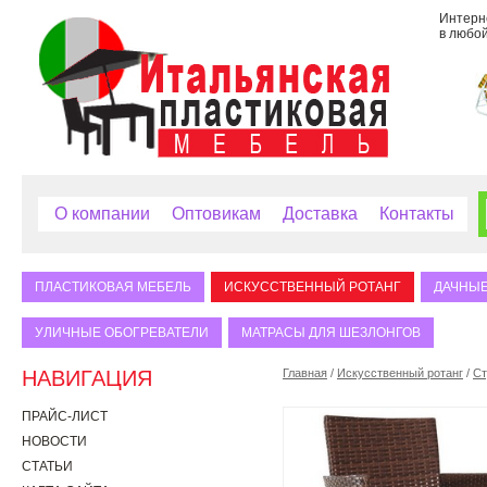
Интерне
в любой
О компании
Оптовикам
Доставка
Контакты
ПЛАСТИКОВАЯ МЕБЕЛЬ
ИСКУССТВЕННЫЙ РОТАНГ
ДАЧНЫЕ
УЛИЧНЫЕ ОБОГРЕВАТЕЛИ
МАТРАСЫ ДЛЯ ШЕЗЛОНГОВ
НАВИГАЦИЯ
Главная
/
Искусственный ротанг
/
Ст
ПРАЙС-ЛИСТ
НОВОСТИ
СТАТЬИ