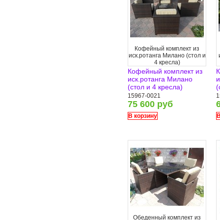
Кофейный комплект из
иск.ротанга Милано (стол и
4 кресла)
Кофейный комплект из
К
иск.ротанга Милано
и
(стол и 4 кресла)
(
15967-0021
1
75 600 руб
В корзину
В
Обеденный комплект из