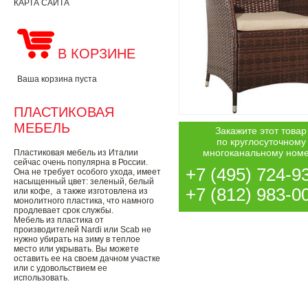
КАРТА САЙТА
В КОРЗИНЕ
Ваша корзина пуста
ПЛАСТИКОВАЯ
МЕБЕЛЬ
Закажите этот товар
по круглосуточному
многоканальному ном
Пластиковая мебель из Италии
сейчас очень популярна в России.
+7 (495) 724-9
Она не требует особого ухода, имеет
насыщенный цвет: зеленый, белый
+7 (812) 983-0
или кофе, а также изготовлена из
монолитного пластика, что намного
продлевает срок службы.
Мебель из пластика от
производителей Nardi или Scab не
нужно убирать на зиму в теплое
место или укрывать. Вы можете
оставить ее на своем дачном участке
или с удовольствием ее
использовать.