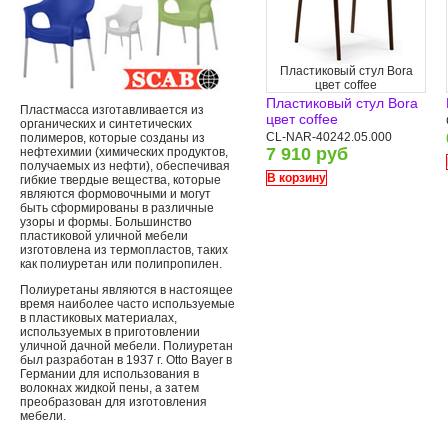
Пластиковый стул Bora
цвет coffee
Пластиковый стул Bora
Пластмасса изготавливается из
цвет coffee
органических и синтетических
CL-NAR-40242.05.000
полимеров, которые созданы из
7 910 руб
нефтехимии (химических продуктов,
получаемых из нефти), обеспечивая
В корзину
гибкие твердые вещества, которые
являются формовочными и могут
быть сформированы в различные
узоры и формы. Большинство
пластиковой уличной мебели
изготовлена ​​из термопластов, таких
как полиуретан или полипропилен.
Полиуретаны являются в настоящее
время наиболее часто используемые
в пластиковых материалах,
используемых в приготовлении
уличной дачной мебели. Полиуретан
был разработан в 1937 г. Otto Bayer в
Германии для использования в
волокнах жидкой пены, а затем
преобразован для изготовления
мебели.