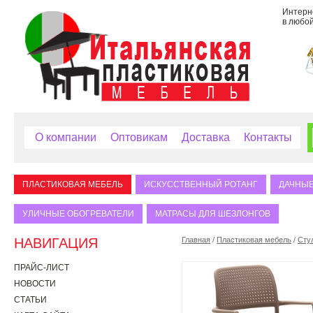
Интерне
в любой
О компании
Оптовикам
Доставка
Контакты
ПЛАСТИКОВАЯ МЕБЕЛЬ
ИСКУССТВЕННЫЙ РОТАНГ
ДАЧНЫЕ
УЛИЧНЫЕ ОБОГРЕВАТЕЛИ
МАТРАСЫ ДЛЯ ШЕЗЛОНГОВ
НАВИГАЦИЯ
Главная
/
Пластиковая мебель
/
Сту
ПРАЙС-ЛИСТ
НОВОСТИ
СТАТЬИ