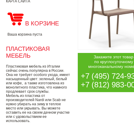
КАРТА САЙТА
В КОРЗИНЕ
Ваша корзина пуста
ПЛАСТИКОВАЯ
МЕБЕЛЬ
Закажите этот товар
по круглосуточному
многоканальному ном
Пластиковая мебель из Италии
сейчас очень популярна в России.
+7 (495) 724-9
Она не требует особого ухода, имеет
насыщенный цвет: зеленый, белый
+7 (812) 983-0
или кофе, а также изготовлена из
монолитного пластика, что намного
продлевает срок службы.
Мебель из пластика от
производителей Nardi или Scab не
нужно убирать на зиму в теплое
место или укрывать. Вы можете
оставить ее на своем дачном участке
или с удовольствием ее
использовать.