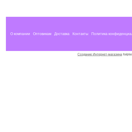
О компании
Оптовикам
Доставка
Контакты
Политика конфиденциа
Создание Интернет-магазина
Italpl