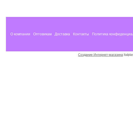
О компании
Оптовикам
Доставка
Контакты
Политика конфиденциа
Создание Интернет-магазина
Italpl