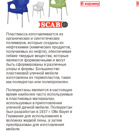
В корзину
В
Пластмасса изготавливается из
органических и синтетических
полимеров, которые созданы из
нефтехимии (химических продуктов,
получаемых из нефти), обеспечивая
гибкие твердые вещества, которые
являются формовочными и могут
быть сформированы в различные
узоры и формы. Большинство
пластиковой уличной мебели
изготовлена ​​из термопластов, таких
как полиуретан или полипропилен.
Полиуретаны являются в настоящее
время наиболее часто используемые
в пластиковых материалах,
используемых в приготовлении
уличной дачной мебели. Полиуретан
был разработан в 1937 г. Otto Bayer в
Германии для использования в
волокнах жидкой пены, а затем
преобразован для изготовления
мебели.