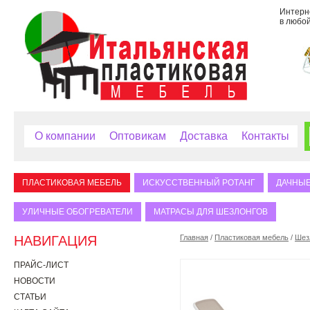
Интерне
в любой
О компании
Оптовикам
Доставка
Контакты
ПЛАСТИКОВАЯ МЕБЕЛЬ
ИСКУССТВЕННЫЙ РОТАНГ
ДАЧНЫЕ
УЛИЧНЫЕ ОБОГРЕВАТЕЛИ
МАТРАСЫ ДЛЯ ШЕЗЛОНГОВ
НАВИГАЦИЯ
Главная
/
Пластиковая мебель
/
Шез
ПРАЙС-ЛИСТ
НОВОСТИ
СТАТЬИ