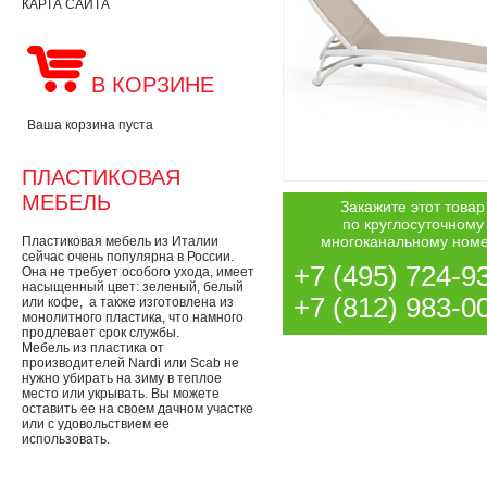
КАРТА САЙТА
В КОРЗИНЕ
Ваша корзина пуста
ПЛАСТИКОВАЯ
МЕБЕЛЬ
Закажите этот товар
по круглосуточному
многоканальному ном
Пластиковая мебель из Италии
сейчас очень популярна в России.
+7 (495) 724-9
Она не требует особого ухода, имеет
насыщенный цвет: зеленый, белый
+7 (812) 983-0
или кофе, а также изготовлена из
монолитного пластика, что намного
продлевает срок службы.
Мебель из пластика от
производителей Nardi или Scab не
нужно убирать на зиму в теплое
место или укрывать. Вы можете
оставить ее на своем дачном участке
или с удовольствием ее
использовать.