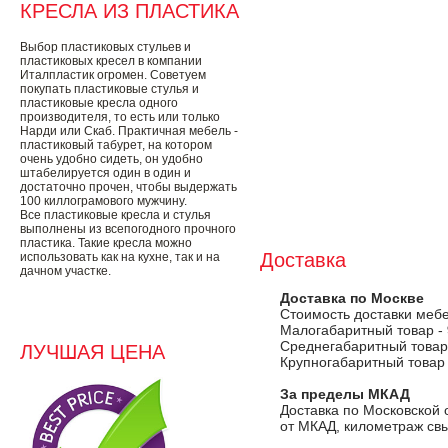
КРЕСЛА ИЗ ПЛАСТИКА
Выбор пластиковых стульев и
пластиковых кресел в компании
Италпластик огромен. Советуем
покупать пластиковые стулья и
пластиковые кресла одного
производителя, то есть или только
Нарди или Скаб. Практичная мебель -
пластиковый табурет, на котором
очень удобно сидеть, он удобно
штабелируется один в один и
достаточно прочен, чтобы выдержать
100 киллограмового мужчину.
Все пластиковые кресла и стулья
выполнены из всепогодного прочного
пластика. Такие кресла можно
Доставка
использовать как на кухне, так и на
дачном участке.
Доставка по Москве
Стоимость доставки меб
Малогабаритный товар -
Среднегабаритный товар
ЛУЧШАЯ ЦЕНА
Крупногабаритный товар
За пределы МКАД
Доставка по Московской 
от МКАД, километраж свы