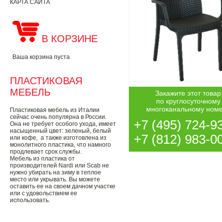
КАРТА САЙТА
В КОРЗИНЕ
Ваша корзина пуста
ПЛАСТИКОВАЯ
МЕБЕЛЬ
Закажите этот товар
по круглосуточному
многоканальному ном
Пластиковая мебель из Италии
сейчас очень популярна в России.
+7 (495) 724-9
Она не требует особого ухода, имеет
насыщенный цвет: зеленый, белый
+7 (812) 983-0
или кофе, а также изготовлена из
монолитного пластика, что намного
продлевает срок службы.
Мебель из пластика от
производителей Nardi или Scab не
нужно убирать на зиму в теплое
место или укрывать. Вы можете
оставить ее на своем дачном участке
или с удовольствием ее
использовать.