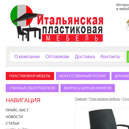
Интерне
в любой
О компании
Оптовикам
Доставка
Контакты
ПЛАСТИКОВАЯ МЕБЕЛЬ
ИСКУССТВЕННЫЙ РОТАНГ
ДАЧНЫЕ
УЛИЧНЫЕ ОБОГРЕВАТЕЛИ
МАТРАСЫ ДЛЯ ШЕЗЛОНГОВ
НАВИГАЦИЯ
Главная
/
Пластиковая мебель
/
Сту
ПРАЙС-ЛИСТ
НОВОСТИ
СТАТЬИ