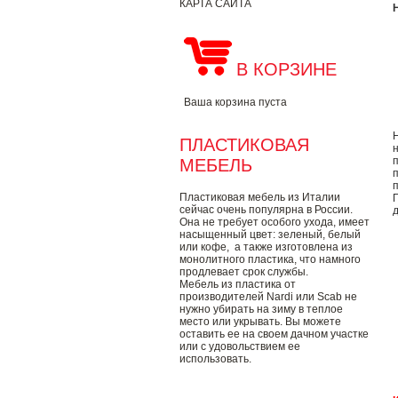
КАРТА САЙТА
В КОРЗИНЕ
Ваша корзина пуста
ПЛАСТИКОВАЯ
МЕБЕЛЬ
Пластиковая мебель из Италии
сейчас очень популярна в России.
Она не требует особого ухода, имеет
насыщенный цвет: зеленый, белый
или кофе, а также изготовлена из
монолитного пластика, что намного
продлевает срок службы.
Мебель из пластика от
производителей Nardi или Scab не
нужно убирать на зиму в теплое
место или укрывать. Вы можете
оставить ее на своем дачном участке
или с удовольствием ее
использовать.