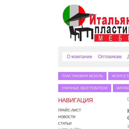
О компании
Оптовикам
ПЛАСТИКОВАЯ МЕБЕЛЬ
ИСКУССТ
УЛИЧНЫЕ ОБОГРЕВАТЕЛИ
МАТРА
НАВИГАЦИЯ
Г
ПРАЙС-ЛИСТ
НОВОСТИ
СТАТЬИ