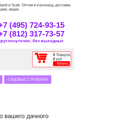
rdi и Scab. Оптом и в розницу, доставка
ажи, акции.
+7 (495) 724-93-15
+7 (812) 317-73-57
круглосуточно, без выходных
0
Товаров
0
руб
Купить
САДОВЫЕ СТРОЕНИЯ
о вашего дачного