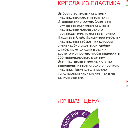
КРЕСЛА ИЗ ПЛАСТИКА
Ц
Выбор пластиковых стульев и
пластиковых кресел в компании
Италпластик огромен. Советуем
покупать пластиковые стулья и
пластиковые кресла одного
производителя, то есть или только
Нарди или Скаб. Практичная мебель -
пластиковый табурет, на котором
очень удобно сидеть, он удобно
штабелируется один в один и
достаточно прочен, чтобы выдержать
100 киллограмового мужчину.
Все пластиковые кресла и стулья
выполнены из всепогодного прочного
пластика. Такие кресла можно
использовать как на кухне, так и на
дачном участке.
ЛУЧШАЯ ЦЕНА