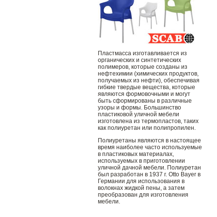
Пластмасса изготавливается из
органических и синтетических
полимеров, которые созданы из
нефтехимии (химических продуктов,
получаемых из нефти), обеспечивая
гибкие твердые вещества, которые
являются формовочными и могут
быть сформированы в различные
узоры и формы. Большинство
пластиковой уличной мебели
изготовлена ​​из термопластов, таких
как полиуретан или полипропилен.
Полиуретаны являются в настоящее
время наиболее часто используемые
в пластиковых материалах,
используемых в приготовлении
уличной дачной мебели. Полиуретан
был разработан в 1937 г. Otto Bayer в
Германии для использования в
волокнах жидкой пены, а затем
преобразован для изготовления
мебели.