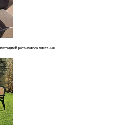
имитацией ротангового плетения.