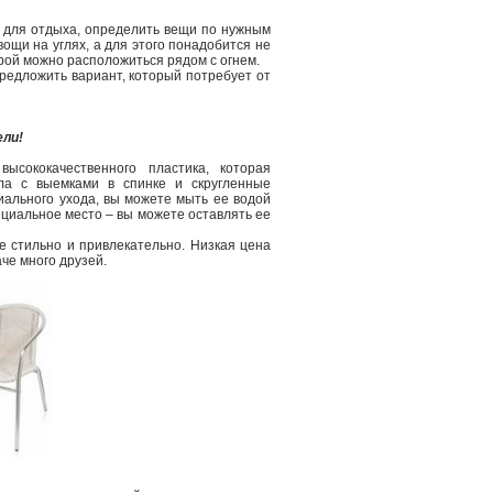
о для отдыха, определить вещи по нужным
ощи на углях, а для этого понадобится не
орой можно расположиться рядом с огнем.
редложить вариант, который потребует от
ели!
сококачественного пластика, которая
сла с выемками в спинке и скругленные
иального ухода, вы можете мыть ее водой
ециальное место – вы можете оставлять ее
 стильно и привлекательно. Низкая цена
че много друзей.