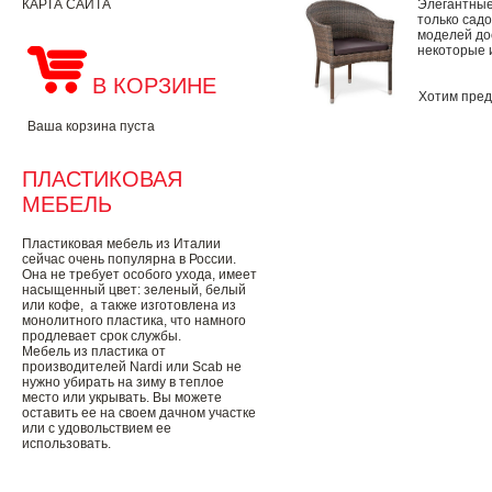
КАРТА САЙТА
Элегантные
только сад
моделей до
некоторые и
В КОРЗИНЕ
Хотим пред
Ваша корзина пуста
ПЛАСТИКОВАЯ
МЕБЕЛЬ
Пластиковая мебель из Италии
сейчас очень популярна в России.
Она не требует особого ухода, имеет
насыщенный цвет: зеленый, белый
или кофе, а также изготовлена из
монолитного пластика, что намного
продлевает срок службы.
Мебель из пластика от
производителей Nardi или Scab не
нужно убирать на зиму в теплое
место или укрывать. Вы можете
оставить ее на своем дачном участке
или с удовольствием ее
использовать.