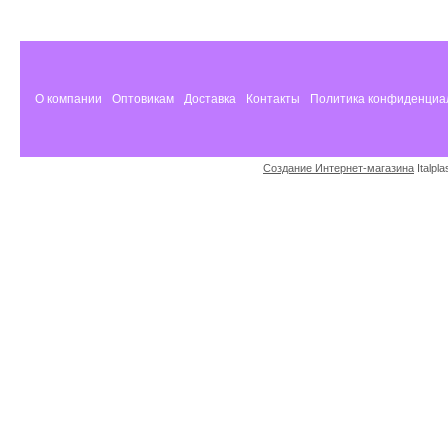
О компании
Оптовикам
Доставка
Контакты
Политика конфиденциа
Создание Интернет-магазина
Italpl