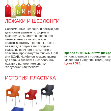
ЛЕЖАКИ И ШЕЗЛОНГИ
Современные шезлонги и лежаки для
дачи очень разные по форме и
дизайну. Большинство шезлонгов
изготовлены из металла или
пластика, обтянутые тканью, а вот
лежаки для отдыха мы продаем
только из прочного итальянского
Кресло Y97B-W37-brown (иск.ро
пластика, производства фирм NARDI
использоваться в помещении, а 
или SCAB. Наиболее комфортными
Материалы изделия: сталь, искусс
для спины являются шезлонги или
Цена 7 320.
лежаки с положением спинки
"полулежа" или "релакс".
ИСТОРИЯ ПЛАСТИКА