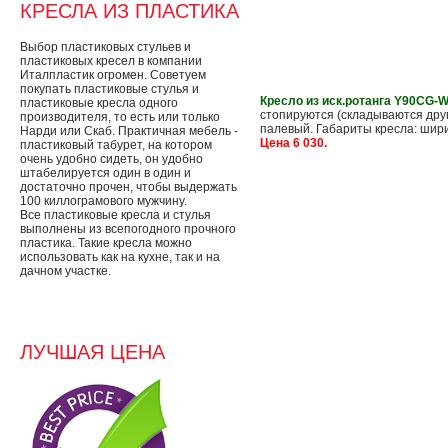
КРЕСЛА ИЗ ПЛАСТИКА
Выбор пластиковых стульев и
пластиковых кресел в компании
Италпластик огромен. Советуем
покупать пластиковые стулья и
Кресло из иск.ротанга Y90CG-
пластиковые кресла одного
стопируются (складываются друг
производителя, то есть или только
палевый. Габариты кресла: ширина
Нарди или Скаб. Практичная мебель -
Цена 6 030.
пластиковый табурет, на котором
очень удобно сидеть, он удобно
штабелируется один в один и
достаточно прочен, чтобы выдержать
100 киллограмового мужчину.
Все пластиковые кресла и стулья
выполнены из всепогодного прочного
пластика. Такие кресла можно
использовать как на кухне, так и на
дачном участке.
ЛУЧШАЯ ЦЕНА