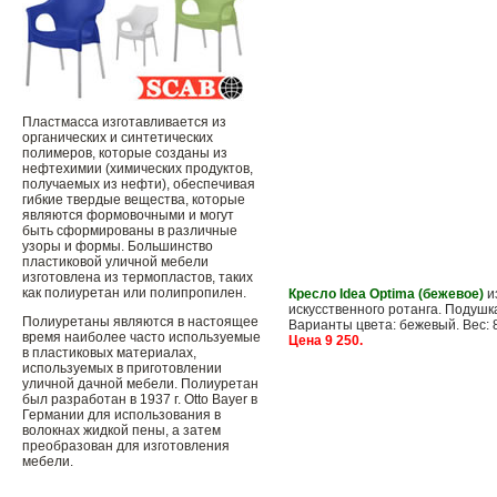
Пластмасса изготавливается из
органических и синтетических
полимеров, которые созданы из
нефтехимии (химических продуктов,
получаемых из нефти), обеспечивая
гибкие твердые вещества, которые
являются формовочными и могут
быть сформированы в различные
узоры и формы. Большинство
пластиковой уличной мебели
изготовлена ​​из термопластов, таких
как полиуретан или полипропилен.
Кресло Idea Optima (бежевое)
и
искусственного ротанга. Подушк
Полиуретаны являются в настоящее
Варианты цвета: бежевый. Вес: 8,
время наиболее часто используемые
Цена 9 25
0.
в пластиковых материалах,
используемых в приготовлении
уличной дачной мебели. Полиуретан
был разработан в 1937 г. Otto Bayer в
Германии для использования в
волокнах жидкой пены, а затем
преобразован для изготовления
мебели.