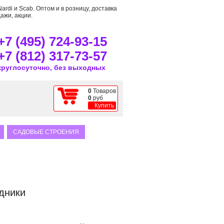
rdi и Scab. Оптом и в розницу, доставка
ажи, акции.
+7 (495) 724-93-15
+7 (812) 317-73-57
круглосуточно, без выходных
0
Товаров
0
руб
Купить
САДОВЫЕ СТРОЕНИЯ
дники