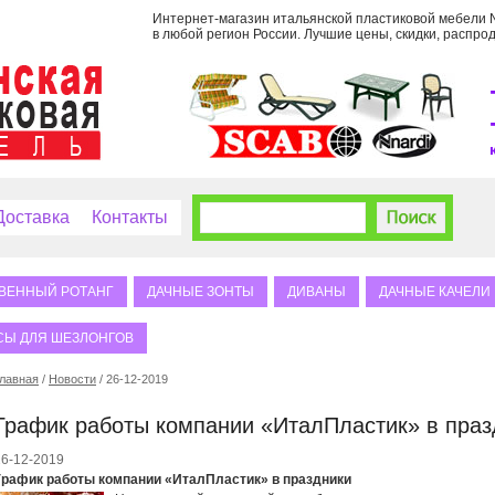
Интернет-магазин итальянской пластиковой мебели Na
в любой регион России. Лучшие цены, скидки, распрод
Доставка
Контакты
ВЕННЫЙ РОТАНГ
ДАЧНЫЕ ЗОНТЫ
ДИВАНЫ
ДАЧНЫЕ КАЧЕЛИ
СЫ ДЛЯ ШЕЗЛОНГОВ
лавная
/
Новости
/ 26-12-2019
График работы компании «ИталПластик» в праз
26-12-2019
График работы компании «ИталПластик» в праздники