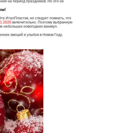
ия на период праздников. Но это не
ли!
йте ИталПластик, но следует помнить, что
01.2020
включительно. Поэтому выбранную
е небольших новогодних каникул.
нних эмоций и улыбок в Новом Году,