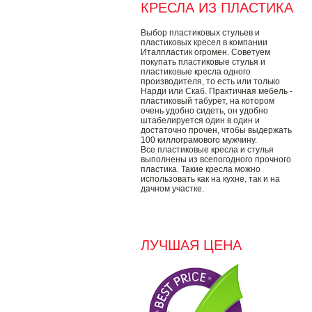
КРЕСЛА ИЗ ПЛАСТИКА
Выбор пластиковых стульев и
пластиковых кресел в компании
Италпластик огромен. Советуем
покупать пластиковые стулья и
пластиковые кресла одного
производителя, то есть или только
Нарди или Скаб. Практичная мебель -
пластиковый табурет, на котором
очень удобно сидеть, он удобно
штабелируется один в один и
достаточно прочен, чтобы выдержать
100 киллограмового мужчину.
Все пластиковые кресла и стулья
выполнены из всепогодного прочного
пластика. Такие кресла можно
использовать как на кухне, так и на
дачном участке.
ЛУЧШАЯ ЦЕНА