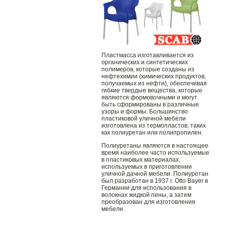
Пластмасса изготавливается из
органических и синтетических
полимеров, которые созданы из
нефтехимии (химических продуктов,
получаемых из нефти), обеспечивая
гибкие твердые вещества, которые
являются формовочными и могут
быть сформированы в различные
узоры и формы. Большинство
пластиковой уличной мебели
изготовлена ​​из термопластов, таких
как полиуретан или полипропилен.
Полиуретаны являются в настоящее
время наиболее часто используемые
в пластиковых материалах,
используемых в приготовлении
уличной дачной мебели. Полиуретан
был разработан в 1937 г. Otto Bayer в
Германии для использования в
волокнах жидкой пены, а затем
преобразован для изготовления
мебели.