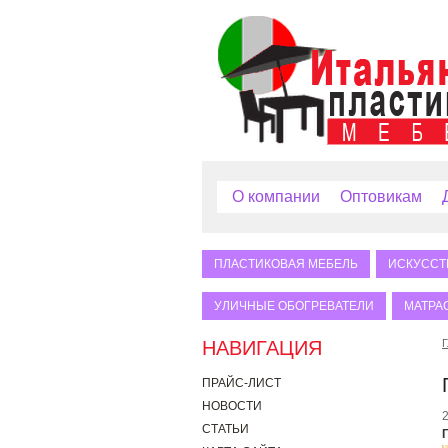
О компании
Оптовикам
ПЛАСТИКОВАЯ МЕБЕЛЬ
ИСКУССТ
УЛИЧНЫЕ ОБОГРЕВАТЕЛИ
МАТРА
НАВИГАЦИЯ
Г
ПРАЙС-ЛИСТ
НОВОСТИ
СТАТЬИ