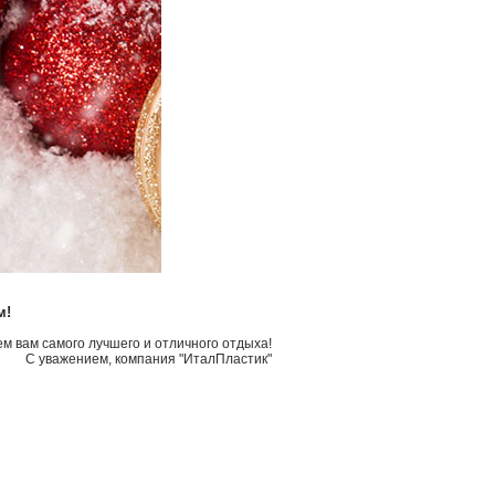
м!
м вам самого лучшего и отличного отдыха!
С уважением, компания "ИталПластик"