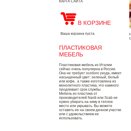
КАРТА САЙТА
В КОРЗИНЕ
Ваша корзина пуста
ПЛАСТИКОВАЯ
МЕБЕЛЬ
Пластиковая мебель из Италии
сейчас очень популярна в России.
Она не требует особого ухода, имеет
насыщенный цвет: зеленый, белый
или кофе, а также изготовлена из
монолитного пластика, что намного
продлевает срок службы.
Мебель из пластика от
производителей Nardi или Scab не
нужно убирать на зиму в теплое
место или укрывать. Вы можете
оставить ее на своем дачном участке
или с удовольствием ее
использовать.